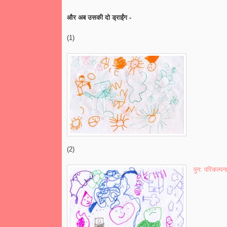
और अब उसकी दो ड्राईंग -
(1)
(2)
पुन: परिकल्पन