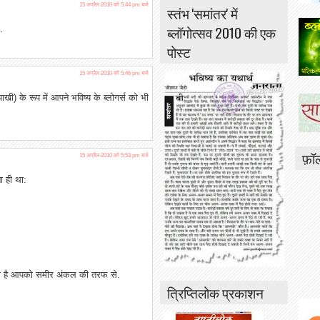
15 अप्रैल 2010 को 5:44 pm बजे
स्तंभ 'समांतर' में
ब्लॉगोत्सव 2010 की एक
.
पोस्ट
15 अप्रैल 2010 को 5:46 pm बजे
(पाखी) के रूप में आपने भविष्य के ब्लोगर्स को भी
फ़ॉ
15 अप्रैल 2010 को 5:53 pm बजे
ा ही था:
 मिला है आपको समीर अंकल की तरफ से.
त्रिप्तिलोक प्रकाशन