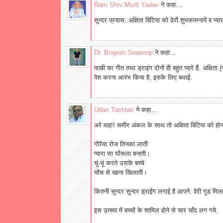
Ram Shiv Murti Yadav
ने कहा…
सुन्दर प्रयास. अक्षिता बिटिया को ढेरों शुभकामनायें व प्यार
Dr. Brajesh Swaroop
ने कहा…
पाखी का गीत तथा ड्राइंग दोनों ही बहुत प्यारे हैं. अक्षिता 
पेश करना आरंभ किया है, इसके लिए बधाई.
Udan Tashtari
ने कहा…
अरे वाह!! समीर अंकल के साथ तो अक्षिता बिटिया को होन
गौरैया रोज तिनका लाती
प्यारा सा घोंसला बनाती।
चूं-चूं करते उसके बच्चे
चोंच से खाना खिलाती।
कितनी सुन्दर सुन्दर ड्राईंग लगाई है आपने. वेरी गुड
इस उत्सव में बच्चों के शामिल होने से चार चाँद लग गये.