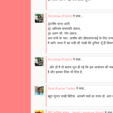
Akshitaa (Pakhi)
ने कहा…
@रश्मि प्रभा आंटी,
@ अविनाश वाचस्पति अंकल,
@ अरुण सी. रॉय अंकल,
आप सभी के प्यार, आशीष और हौसलाफजाई के लिए धन्यव
में ब्लॉग जगत में यह नन्ही सी 'पाखी कि दुनिया' यूँ ही वि
Akshitaa (Pakhi)
ने कहा…
..और हाँ मैं तो बताना भूल ही गई कि इस आयोजन की चर्चा 
है और इसका लिंक भी दिया है.
Amit Kumar Yadav
ने कहा…
बहुत सुन्दर पाखी बिटिया. आपकी चर्चा हर तरफ हो..आप 
हिंदी साहित्य संसार : Hindi Literature World
ने कह