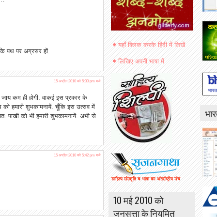
यहाँ क्लिक करके हिंदी में लिखें
 के पथ पर अग्रसर हों.
लिखिए अपनी भाषा में
15 अप्रैल 2010 को 5:33 pm बजे
ी जाय कम ही होगी. वाकई इस प्रकार के
 को हमारी शुभकामनायें. चूँकि इस उत्सव में
भार
 अत: पाखी को भी हमारी शुभकामनायें. अभी से
15 अप्रैल 2010 को 5:42 pm बजे
10 मई 2010 को
जनसत्ता के नियमित