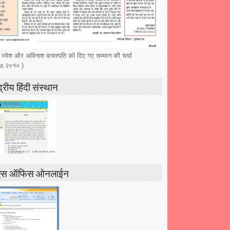
 रमेश और अविनाश वाचस्पति को दिए गए सम्मान की चर्चा
७.२०१० )
द्रीय हिंदी संस्थान
एस ऑफिस ओनलाईन