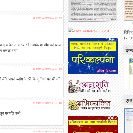
15 अप्रैल 2010 को 5:01 pm बजे
दिविक
(२४.०
ाद व ढेर सारा प्यार ! आपके आशीष की छाया
केन्
चरण करती रहेगी.
15 अप्रैल 2010 को 5:02 pm बजे
मैंने आपने ब्लॉग 'पाखी कि दुनिया' पर भी की
एम
15 अप्रैल 2010 को 5:21 pm बजे
खूब प्रगति करो.
ा…
15 अप्रैल 2010 को 5:23 pm बजे