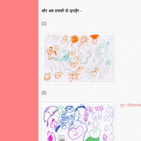
और अब उसकी दो ड्राईंग -
(1)
(2)
पुन: परिकल्पन