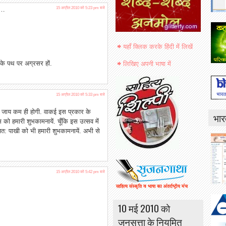
ा…
15 अप्रैल 2010 को 5:23 pm बजे
यहाँ क्लिक करके हिंदी में लिखें
 के पथ पर अग्रसर हों.
लिखिए अपनी भाषा में
15 अप्रैल 2010 को 5:33 pm बजे
ी जाय कम ही होगी. वाकई इस प्रकार के
भार
 को हमारी शुभकामनायें. चूँकि इस उत्सव में
 अत: पाखी को भी हमारी शुभकामनायें. अभी से
15 अप्रैल 2010 को 5:42 pm बजे
10 मई 2010 को
जनसत्ता के नियमित