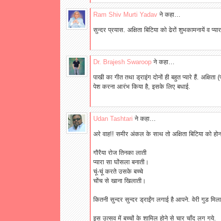
Ram Shiv Murti Yadav
ने कहा…
सुन्दर प्रयास. अक्षिता बिटिया को ढेरों शुभकामनायें व प्यार
Dr. Brajesh Swaroop
ने कहा…
पाखी का गीत तथा ड्राइंग दोनों ही बहुत प्यारे हैं. अक्षिता 
पेश करना आरंभ किया है, इसके लिए बधाई.
Udan Tashtari
ने कहा…
अरे वाह!! समीर अंकल के साथ तो अक्षिता बिटिया को होन
गौरैया रोज तिनका लाती
प्यारा सा घोंसला बनाती।
चूं-चूं करते उसके बच्चे
चोंच से खाना खिलाती।
कितनी सुन्दर सुन्दर ड्राईंग लगाई है आपने. वेरी गुड
इस उत्सव में बच्चों के शामिल होने से चार चाँद लग गये.