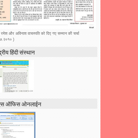
 रमेश और अविनाश वाचस्पति को दिए गए सम्मान की चर्चा
७.२०१० )
द्रीय हिंदी संस्थान
एस ऑफिस ओनलाईन