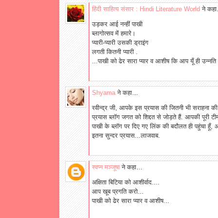
हिंदी साहित्य संसार : Hindi Literature World
ने कह
उड़कर आई नन्हीं पाखी
ब्लागोत्सव में हमारे।
प्यारी-प्यारी उसकी ड्राइंग
लगती कितनी प्यारी .
...पाखी को ढेर सारा प्यार व आशीष कि आप यूँ ही उन्नति
Shyama
ने कहा…
रवीन्द्र जी, आपके इस प्रयास की जितनी भी सराहना क
प्रयास ब्लॉग जगत को शिद्दत से जोड़ते हैं. आपकी पूरी टीम
पाखी के ब्लॉग पर दिए गए लिंक की बदौलत ही पहुंचा हूँ,
इतना सुन्दर प्रयास...लाजवाब.
स्वप्न मञ्जूषा
ने कहा…
अक्षिता बिटिया को आशीर्वाद....
आप खूब प्रगति करो...
पाखी को ढेर सारा प्यार व आशीष...