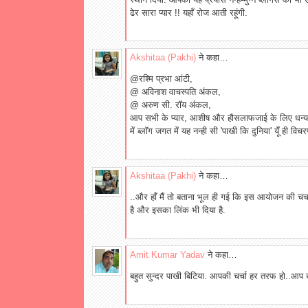
ढेर सारा प्यार !! यहाँ रोज आती रहूंगी.
Akshitaa (Pakhi)
ने कहा…
@रश्मि प्रभा आंटी,
@ अविनाश वाचस्पति अंकल,
@ अरुण सी. रॉय अंकल,
आप सभी के प्यार, आशीष और हौसलाफजाई के लिए धन्यव
में ब्लॉग जगत में यह नन्ही सी 'पाखी कि दुनिया' यूँ ही वि
Akshitaa (Pakhi)
ने कहा…
..और हाँ मैं तो बताना भूल ही गई कि इस आयोजन की चर्चा 
है और इसका लिंक भी दिया है.
Amit Kumar Yadav
ने कहा…
बहुत सुन्दर पाखी बिटिया. आपकी चर्चा हर तरफ हो..आप 