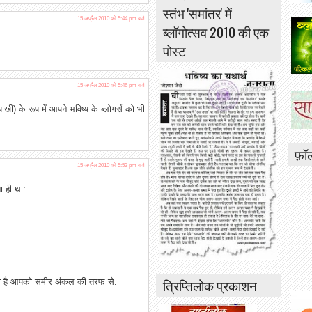
स्तंभ 'समांतर' में
15 अप्रैल 2010 को 5:44 pm बजे
ब्लॉगोत्सव 2010 की एक
.
पोस्ट
15 अप्रैल 2010 को 5:46 pm बजे
(पाखी) के रूप में आपने भविष्य के ब्लोगर्स को भी
फ़ॉ
15 अप्रैल 2010 को 5:53 pm बजे
ा ही था:
त्रिप्तिलोक प्रकाशन
 मिला है आपको समीर अंकल की तरफ से.