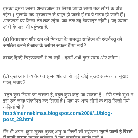
इसका दूसरा कारण अन्तरजाल पर लिखा ज्यादा समय तक लोगों के बीच
रहेगा। पुस्तकें जब प्रकाशन से बाहर हो जाती हैं तब वे गायब हो जाती हैं।
अन्तजाल पर लिखा तब तक रहेगा, जब तक वह वेबसाइट रहेगी। यह ज्यादा
लोगों के पास भी पहुंचता है,
(७) विचारधारा और रूप की भिन्नता के वाबजूद साहित्य की अंतर्वस्तु को
संगठित करने में आज के ब्लोगर सफल हैं या नहीं?
शायद हिन्दी चिट्ठाकारी में तो नहीं। इसमें अभी कुछ समय और लगेगा।
(८) कुछ अपनी व्यक्तिगत सृजनशीलता से जुड़े कोई सुखद संस्मरण / सुखद
पहलू /बताएं?
बहुत कुछ लिखा जा सकता है, बहुत कुछ कहा जा सकता है। मेरी पत्नी शुभा ने
इसे एक जगह संकलित कर लिखा है। यहां पर अन्य लोगों के द्वारा लिखी गयी
कड़ियां भी हैं।
http://munnekimaa.blogspot.com/2006/11/blog-
post_28.html
मैंने भी अपने कुछ सुखद-दुखद अनुभव रिश्तों की श्रृंखला
'हमने जानी है रिश्तों
में रमती खुशबू'
नामक श्रृंखला में यहां संकलित करके रखी है।