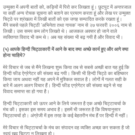
उन्मुक्त में अपनी बातों को, कड़ियों में पिरो कर लिखता हूं। छुटपुट में अन्तरजाल
या कहीं अन्य रोचक सूचना को बताने का प्रयत्न करता हूं और लेख पर उन्मुक्त
चिट्ठे पर श्रंखला में लिखी बातों को एक जगह सम्पादित करके रखता हूं।
मैंने सबसे पहले चिट्ठी 'अभिनेता तथा गायक' नाम से २७ फरवरी २००६ नाम से
लिखी। उस समय कम लोग लिखते थे। आजकल अक्सर हो जाने वाले
व्यक्तिगत विवाद भी कम थे। अब यह संख्या भी बढ़ गयी है और विवाद भी।
(५) आपके हिन्दी चिट्ठाकारी में आने के बाद क्या अच्छे कार्य हुए और आगे क्या
होना चाहिये?
मेरे विचार से जब से मैंने लिखना शुरू किया तब से सबसे अच्छी बात यह हुई कि
हिन्दी फीड ऐग्रेगेटर की संख्या बढ गयी। किसी भी हिन्दी चिट्ठे का बहिष्कार
किया जाय अथवा नहीं यह अपने में मुश्किल सवाल है। लोगों में गलत सही के
बारे में अलग अलग विचार हैं। हिन्दी फीड एग्रेगेटर की संख्या बढ़ने से यह
विवाद समाप्त सा हो गया है।
हिन्दी चिट्टाकारी को ऊपर आने के लिये जरूरत है एक अच्छे चिट्टाचर्चा के
मंच की। इसका इस समय अभाव है। इसमें भी जरूरत है कि विषयानुसार
चिट्ठाचर्चा हो। अंग्रेजी में इस तरह के कई बेहतरीन मंच हैं पर हिन्दी में नहीं।
मेरे विचार से चिट्टाचर्चा के मंच का संपादन वह व्यक्ति अच्छा कर सकता है जो
स्वयं खुद चिट्टा न लिखता हो।