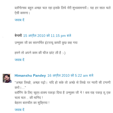
ब्लॉगोत्सव बहुत अच्छा चल रहा इसके लिये मेरी शुभकामनायें। यह हर साल चले
ऐसी कामना।
जवाब दें
बेनामी
15 अप्रैल 2010 को 11:15 pm बजे
उन्मुक्त जी का सारगर्भित इंटरव्यू काफी कुछ कह गया
हमने तो अपने काम की चीज छांट ली है :-)
जवाब दें
Himanshu Pandey
16 अप्रैल 2010 को 5:22 am बजे
"अच्छा लिखो, अच्छा पढ़ो। यदि हो सके तो अच्छे से लिखे पर प्यारी सी टप्पणी
करो।..."
ब्लॉगिंग के लिए सूत्र-वाक्य पकड़ा दिया है उन्मुक्त जी ने ! बस राह पकड़ तू एक
चला चल .. की मानिंद !
बेहतर बातचीत का शुक्रिया !
जवाब दें