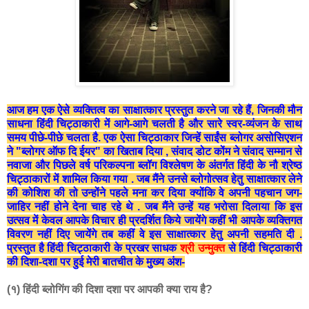
आज हम एक ऐसे व्यक्तित्व का साक्षात्कार प्रस्तुत करने जा रहे हैं, जिनकी मौन
साधना हिंदी चिट्ठाकारी में आगे-आगे चलती है और सारे स्वर-व्यंजन के साथ
समय पीछे-पीछे चलता है. एक ऐसा चिट्ठाकार जिन्हें साईंस ब्लोगर असोसिएशन
ने "ब्लोगर ऑफ दि ईयर" का खिताब दिया , संवाद डोट कोंम ने संवाद सम्मान से
नवाजा और पिछले वर्ष परिकल्पना ब्लॉग विश्लेषण के अंतर्गत हिंदी के नौ श्रेष्ठ
चिट्ठाकारों में शामिल किया गया . जब मैंने उनसे ब्लोगोत्सव हेतु साक्षात्कार लेने
की कोशिश की तो उन्होंने पहले मना कर दिया क्योंकि वे अपनी पहचान जग-
जाहिर नहीं होने देना चाह रहे थे . जब मैंने उन्हें यह भरोसा दिलाया कि इस
उत्सव में केवल आपके विचार ही प्रदर्शित किये जायेंगे कहीं भी आपके व्यक्तिगत
विवरण नहीं दिए जायेंगे तब कहीं वे इस साक्षात्कार हेतु अपनी सहमति दी .
प्रस्तुत है हिंदी चिट्ठाकारी के प्रखर साधक
श्री उन्मुक्त
से हिंदी चिट्ठाकारी
की दिशा-दशा पर हुई मेरी बातचीत के मुख्य अंश-
(१) हिंदी ब्लोगिंग की दिशा दशा पर आपकी क्या राय है?