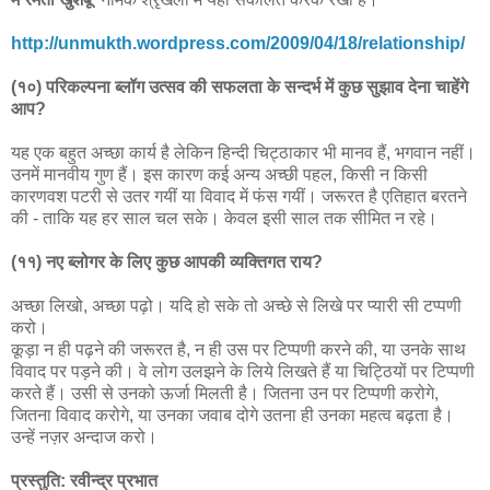
http://unmukth.wordpress.com/2009/04/18/relationship/
(१०) परिकल्पना ब्लॉग उत्सव की सफलता के सन्दर्भ में कुछ सुझाव देना चाहेंगे
आप?
यह एक बहुत अच्छा कार्य है लेकिन हिन्दी चिट्ठाकार भी मानव हैं, भगवान नहीं।
उनमें मानवीय गुण हैं। इस कारण कई अन्य अच्छी पहल, किसी न किसी
कारणवश पटरी से उतर गयीं या विवाद में फंस गयीं। जरूरत है एतिहात बरतने
की - ताकि यह हर साल चल सके। केवल इसी साल तक सीमित न रहे।
(११) नए ब्लोगर के लिए कुछ आपकी व्यक्तिगत राय?
अच्छा लिखो, अच्छा पढ़ो। यदि हो सके तो अच्छे से लिखे पर प्यारी सी टप्पणी
करो।
कूड़ा न ही पढ़ने की जरूरत है, न ही उस पर टिप्पणी करने की, या उनके साथ
विवाद पर पड़ने की। वे लोग उलझने के लिये लिखते हैं या चिट्ठियों पर टिप्पणी
करते हैं। उसी से उनको ऊर्जा मिलती है। जितना उन पर टिप्पणी करोगे,
जितना विवाद करोगे, या उनका जवाब दोगे उतना ही उनका महत्व बढ़ता है।
उन्हें नज़र अन्दाज करो।
प्रस्तुति: रवीन्द्र प्रभात