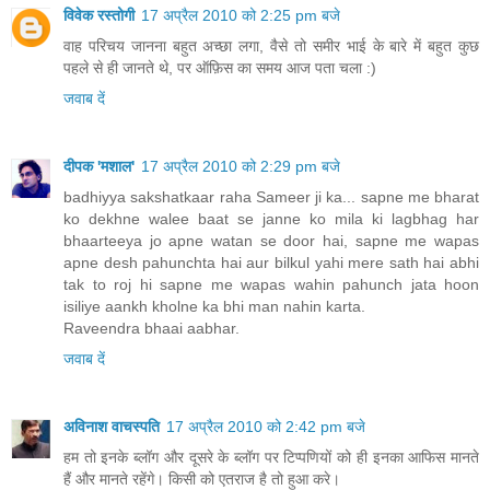
विवेक रस्तोगी
17 अप्रैल 2010 को 2:25 pm बजे
वाह परिचय जानना बहुत अच्छा लगा, वैसे तो समीर भाई के बारे में बहुत कुछ
पहले से ही जानते थे, पर ऑफ़िस का समय आज पता चला :)
जवाब दें
दीपक 'मशाल'
17 अप्रैल 2010 को 2:29 pm बजे
badhiyya sakshatkaar raha Sameer ji ka... sapne me bharat
ko dekhne walee baat se janne ko mila ki lagbhag har
bhaarteeya jo apne watan se door hai, sapne me wapas
apne desh pahunchta hai aur bilkul yahi mere sath hai abhi
tak to roj hi sapne me wapas wahin pahunch jata hoon
isiliye aankh kholne ka bhi man nahin karta.
Raveendra bhaai aabhar.
जवाब दें
अविनाश वाचस्पति
17 अप्रैल 2010 को 2:42 pm बजे
हम तो इनके ब्‍लॉग और दूसरे के ब्‍लॉग पर टिप्‍पणियों को ही इनका आफिस मानते
हैं और मानते रहेंगे। किसी को एतराज है तो हुआ करे।