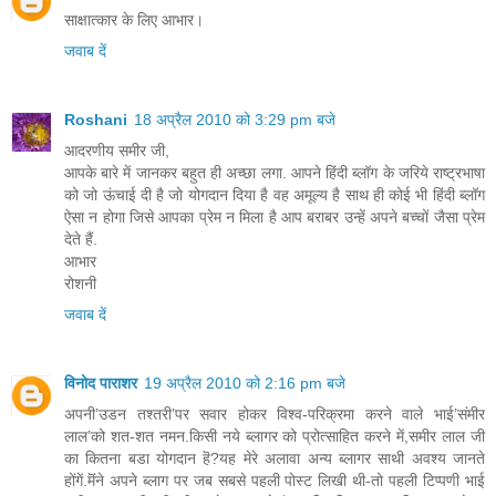
साक्षात्‍कार के लिए आभार।
जवाब दें
Roshani
18 अप्रैल 2010 को 3:29 pm बजे
आदरणीय समीर जी,
आपके बारे में जानकर बहुत ही अच्छा लगा. आपने हिंदी ब्लॉग के जरिये राष्ट्रभाषा
को जो ऊंचाई दी है जो योगदान दिया है वह अमूल्य है साथ ही कोई भी हिंदी ब्लॉग
ऐसा न होगा जिसे आपका प्रेम न मिला है आप बराबर उन्हें अपने बच्चों जैसा प्रेम
देते हैं.
आभार
रोशनी
जवाब दें
विनोद पाराशर
19 अप्रैल 2010 को 2:16 pm बजे
अपनी’उडन तश्तरी’पर सवार होकर विश्व-परिक्रमा करने वाले भाई’संमीर
लाल’को शत-शत नमन.किसी नये ब्लागर को प्रोत्साहित करने में,समीर लाल जी
का कितना बडा योगदान हॆ?यह मेरे अलावा अन्य ब्लागर साथी अवश्य जानते
होंगें.मॆंने अपने ब्लाग पर जब सबसे पहली पोस्ट लिखी थी-तो पहली टिप्पणी भाई