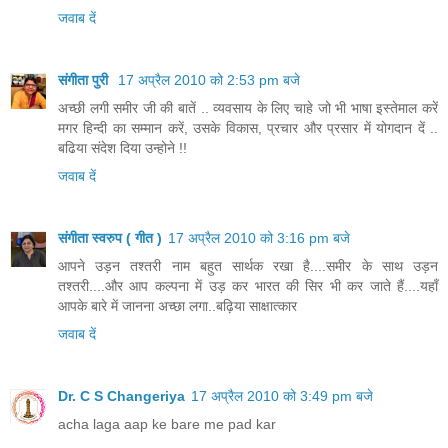
जवाब दें
संगीता पुरी
17 अप्रैल 2010 को 2:53 pm बजे
अच्‍छी लगी समीर जी की बातें .. व्यवसाय के लिए चाहे जो भी भाषा इस्तेमाल करें
मगर हिन्दी का सम्मान करें, उसके विकास, प्रचार और प्रसार में योगदान दें ..
बढिया संदेश दिया उन्‍होने !!
जवाब दें
संगीता स्वरुप ( गीत )
17 अप्रैल 2010 को 3:16 pm बजे
आपने उड़न तश्तरी नाम बहुत सार्थक रखा है....समीर के साथ उड़न
तश्तरी....और आप कल्पना में उड़ कर भारत की सिर भी कर जाते हैं....यहाँ
आपके बारे में जानना अच्छा लगा..बढ़िया साक्षात्कार
जवाब दें
Dr. C S Changeriya
17 अप्रैल 2010 को 3:49 pm बजे
acha laga aap ke bare me pad kar