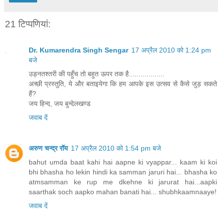
21 टिप्‍पणियां:
Dr. Kumarendra Singh Sengar
17 अप्रैल 2010 को 1:24 pm
बजे
उड़नतश्तरी की पहुँच तो बहुत ऊपर तक है..................
अच्छी प्रस्तुति, ये और बताइयेगा कि हम आपके इस उत्सव से कैसे जुड़ सकते
हैं?
जय हिन्द, जय बुन्देलखण्ड
जवाब दें
अरुण चन्द्र रॉय
17 अप्रैल 2010 को 1:54 pm बजे
bahut umda baat kahi hai aapne ki vyappar... kaam ki koi
bhi bhasha ho lekin hindi ka samman jaruri hai... bhasha ko
atmsamman ke rup me dkehne ki jarurat hai...aapki
saarthak soch aapko mahan banati hai... shubhkaamnaaye!
जवाब दें