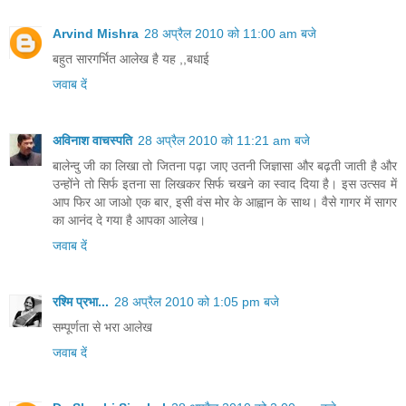
Arvind Mishra
28 अप्रैल 2010 को 11:00 am बजे
बहुत सारगर्भित आलेख है यह ,,बधाई
जवाब दें
अविनाश वाचस्पति
28 अप्रैल 2010 को 11:21 am बजे
बालेन्‍दु जी का लिखा तो जितना पढ़ा जाए उतनी जिज्ञासा और बढ़ती जाती है और
उन्‍होंने तो सिर्फ इतना सा लिखकर सिर्फ चखने का स्‍वाद दिया है। इस उत्‍सव में
आप फिर आ जाओ एक बार, इसी वंस मोर के आह्वान के साथ। वैसे गागर में सागर
का आनंद दे गया है आपका आलेख।
जवाब दें
रश्मि प्रभा...
28 अप्रैल 2010 को 1:05 pm बजे
सम्पूर्णता से भरा आलेख
जवाब दें