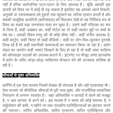
नहीं हैं बल्कि सार्वजनिक पठन-पाठन के लिए उपलब्ध हैं। चूंकि आपकी इस
डायरी को विश्व भर में कोई भी पढ़ सकता है इसलिए यह आपको अपने विचारों,
अनुभवों या रचनात्मकता को दूसरों तक पहुंचाने का जरिया प्रदान करती है और
सबकी सामूहिक डायरियों (ब्लॉगमंडल) को मिलाकर देखें तो यह निर्विवाद रूप से
विश्व का सबसे बड़ा जनसंचार तंत्र बन चुका है। उसने कहीं पत्रिका का रूप
ले लिया है, कहीं अखबार का, कहीं पोर्टल का तो कहीं ज्वलंत मुद्दों पर चर्चा के
मंच का। उसकी विषय वस्तु की भी कोई सीमा नहीं। कहीं संगीत उपलब्ध है,
कहीं कार्टून, कहीं चित्र तो कहीं वीडियो। कहीं पर लोग मिल-जुलकर पुस्तकें
लिख रहे हैं तो कहीं तकनीकी समस्याओं का समाधान किया जा रहा है। ब्लॉग
मंडल का उपयोग कहीं भाषाएं सिखाने के लिए हो रहा है तो कहीं अमर साहित्य
को ऑनलाइन पाठकों को उपलब्ध कराने में। इंटरनेट पर मौजूद अनंत ज्ञानकोष
में ब्लॉग के जरिए थोड़ा-थोड़ा व्यक्तिगत योगदान देने की लाजवाब कोशिश हो
रही है।
सीमाओं से मुक्त अभिव्यक्ति
ब्लॉगिंग है एक ऐसा माध्यम जिसमें लेखक ही संपादक है और वही प्रकाशक भी।
ऐसा माध्यम जो भौगोलिक सीमाओं से पूरी तरह मुक्त, और राजनैतिक-सामाजिक
नियंत्रण से लगभग स्वतंत्र है। जहां अभिव्यक्ति न कायदों में बंधने को मजबूर
है, न अल कायदा से डरने को। इस माध्यम में न समय की कोई समस्या है, न
सर्कुलेशन की कमी, न महीने भर तक पाठकीय प्रतिक्रियाओं का इंतजार करने
की जरूरत। त्वरित अभिव्यक्ति, त्वरित प्रसारण, त्वरित प्रतिक्रिया और