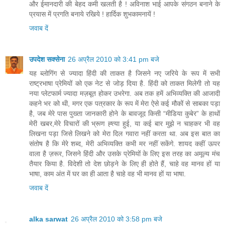
और ईमानदारी की बेहद कमी खलती है ! अविनाश भाई आपके संगठन बनाने के
प्रयास में प्रगति बनाये रखिये ! हार्दिक शुभकामनायें !
जवाब दें
उपदेश सक्सेना
26 अप्रैल 2010 को 3:41 pm बजे
यह ब्लोगिंग से ज्यादा हिंदी की ताकत है जिसने नए जरिये के रूप में सभी
राष्ट्रभाषा प्रेमियों को एक नेट से जोड़ दिया है. हिंदी को ताकत मिलेगी तो यह
नया प्लेटफार्म ज्यादा मज़बूत होकर उभरेगा. अब तक हमें अभिव्यक्ति की आजादी
कहने भर को थी, मगर एक पत्रकार के रूप में मेरा ऐसे कई मौकों से साबका पड़ा
है, जब मेरे पास पुख्ता जानकारी होने के बावजूद किसी “मीडिया कुबेर” के हाथों
मेरी खबर,मेरे विचारों की भ्रूण ह्त्या हुई, या कई बार मुझे न चाहकर भी वह
लिखना पड़ा जिसे लिखने को मेरा दिल गवारा नहीं करता था. अब इस बात का
संतोष है कि मेरे शब्द, मेरी अभिव्यक्ति कभी मर नहीं सकेंगे. शायद कहीं ऊपर
वाला है ज़रूर, जिसने हिंदी और उसके प्रेमियों के लिए इस तरह का अमूल्य मंच
तैयार किया है. विदेशी तो देश छोड़ने के लिए ही होते हैं, चाहे वह मानव हों या
भाषा, काम अंत में घर का ही आता है चाहे वह भी मानव हों या भाषा.
जवाब दें
alka sarwat
26 अप्रैल 2010 को 3:58 pm बजे