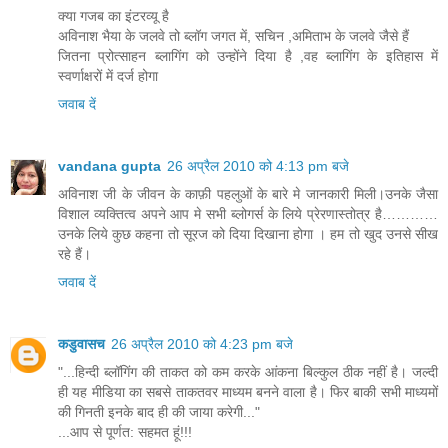
क्या गजब का इंटरव्यू है
अविनाश भैया के जलवे तो ब्लॉग जगत में, सचिन ,अमिताभ के जलवे जैसे हैं
जितना प्रोत्साहन ब्लागिंग को उन्होंने दिया है ,वह ब्लागिंग के इतिहास में
स्वर्णाक्षरों में दर्ज होगा
जवाब दें
vandana gupta
26 अप्रैल 2010 को 4:13 pm बजे
अविनाश जी के जीवन के काफ़ी पहलुओं के बारे मे जानकारी मिली।उनके जैसा
विशाल व्यक्तित्व अपने आप मे सभी ब्लोगर्स के लिये प्रेरणास्तोत्र है…………
उनके लिये कुछ कहना तो सूरज को दिया दिखाना होगा । हम तो खुद उनसे सीख
रहे हैं।
जवाब दें
कडुवासच
26 अप्रैल 2010 को 4:23 pm बजे
"...हिन्‍दी ब्‍लॉगिंग की ताकत को कम करके आंकना बिल्‍कुल ठीक नहीं है। जल्‍दी
ही यह मीडिया का सबसे ताकतवर माध्‍यम बनने वाला है। फिर बाकी सभी माध्‍यमों
की गिनती इनके बाद ही की जाया करेगी..."
...आप से पूर्णत: सहमत हूं!!!