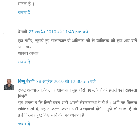
मानना है ।
जवाब दें
बेनामी
27 अप्रैल 2010 को 11:43 pm बजे
एक गंभीर, सुलझे हुए साक्षात्कार से अविनाश जी के व्यक्तित्व की कुछ और बातें
जान पाया
आपका आभार
जवाब दें
विष्णु बैरागी
28 अप्रैल 2010 को 12:30 am बजे
स्‍पष्‍ट अवधारणाओंवाला साक्षात्‍कार। मुझ जैसे नए ब्‍लॉगरों को इससे बडी सहायता
मिलेगी।
मुझे लगता है कि हिन्‍दी ब्‍लॉग अभी अपनी शैशवावस्‍था में ही है। अभी यह कितना
शक्तिशाली है, यह आकलन करना अभी जल्‍दबाजी होगी। मुझे तो लगता है कि
इसे निरन्‍तर पुष्‍ट किए जाने की आवश्‍यकता है।
जवाब दें