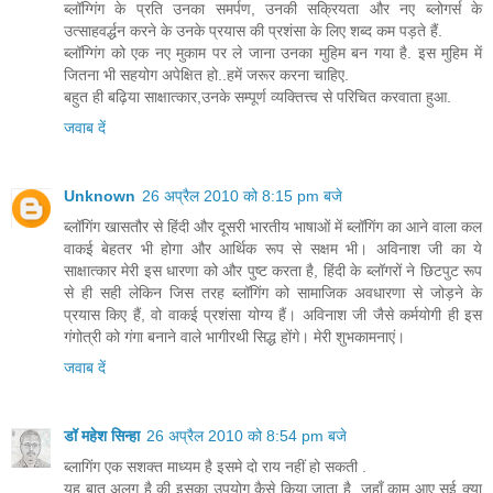
ब्लॉग्गिंग के प्रति उनका समर्पण, उनकी सक्रियता और नए ब्लोगर्स के
उत्साहवर्द्धन करने के उनके प्रयास की प्रशंसा के लिए शब्द कम पड़ते हैं.
ब्लॉग्गिंग को एक नए मुकाम पर ले जाना उनका मुहिम बन गया है. इस मुहिम में
जितना भी सहयोग अपेक्षित हो..हमें जरूर करना चाहिए.
बहुत ही बढ़िया साक्षात्कार,उनके सम्पूर्ण व्यक्तित्त्व से परिचित करवाता हुआ.
जवाब दें
Unknown
26 अप्रैल 2010 को 8:15 pm बजे
ब्लॉगिंग खासतौर से हिंदी और दूसरी भारतीय भाषाओं में ब्लॉगिंग का आने वाला कल
वाकई बेहतर भी होगा और आर्थिक रूप से सक्षम भी। अविनाश जी का ये
साक्षात्कार मेरी इस धारणा को और पुष्ट करता है, हिंदी के ब्लॉगरों ने छिटपुट रूप
से ही सही लेकिन जिस तरह ब्लॉगिंग को सामाजिक अवधारणा से जोड़ने के
प्रयास किए हैं, वो वाकई प्रशंसा योग्य हैं। अविनाश जी जैसे कर्मयोगी ही इस
गंगोत्री को गंगा बनाने वाले भागीरथी सिद्ध होंगे। मेरी शुभकामनाएं।
जवाब दें
डॉ महेश सिन्हा
26 अप्रैल 2010 को 8:54 pm बजे
ब्लागिंग एक सशक्त माध्यम है इसमे दो राय नहीं हो सकती .
यह बात अलग है की इसका उपयोग कैसे किया जाता है .जहाँ काम आए सुई क्या