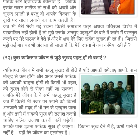
पाठक और हितचिंतक बतलाते हैं। जबकि
इसके उलट तारीफ तो सभी को अच्‍छी और
सुखद लगती है परंतु वो आपके विकास के
द्वारों पर ताला लगाने का काम करती है।
जब भी मेरी भेजी गई रचना किसी समाचार पत्र अथवा पत्रिका विशेष में
प्रकाशित नहीं होती है तो मुझे उसके अनछुए पहलुओं के बारे में ब्‍लॉग में प्रस्‍तुत
करने पर मेरे पाठक दे देते हैं और वे क्षण मेरे लिए सर्वदा सुखद ही रहे हैं। जिससे
मुझे कई बार यह भी अंदाजा हो जाता है कि मेरी रचना में क्‍या कमियां रही हैं ?
(१२) कुछ व्यक्तिगत जीवन से जुड़े सुखद पहलू हों तो बताएं ?
व्‍यक्तिगत जीवन में सभी पहलू सुखद ही होते हैं यदि आपकी अपेक्षाएं आपके पास
मौजूद से कम होंगी और अगर उनसे
अधिक
की आपकी चाहना होगी तो किसी भी पहलू
को दुखद होने से रोका नहीं जा सकता।
जबकि मेरे जीवन के वे सभी पहलू सुखद हैं
जब मैं किसी भी स्‍तर पर अपने को किसी
अनजाने की मदद में भी मन से प्रवृत्‍त पाता
हूं और इसी में सबको सुख की तलाश करनी
चाहिए बल्कि तलाश करनी नहीं पड़ेगी।
आपके पास इतना अधिक सुख हो जाएगा। जितना सुख देने में है, कभी पाने में
नहीं है – यही मेरे जीवन का मूलमंत्र है।