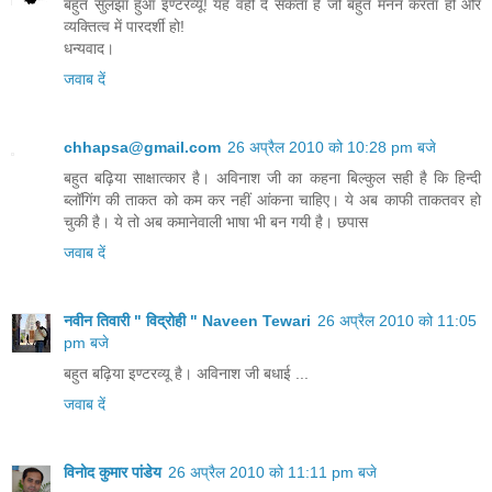
बहुत सुलझा हुआ इण्टरव्यू! यह वही दे सकता है जो बहुत मनन करता हो और
व्यक्तित्व में पारदर्शी हो!
धन्यवाद।
जवाब दें
chhapsa@gmail.com
26 अप्रैल 2010 को 10:28 pm बजे
बहुत बढ़िया स‌ाक्षात्कार है। अविनाश जी का कहना बिल्कुल स‌ही है कि हिन्दी
ब्लॉगिंग की ताकत को कम कर नहीं आंकना चाहिए। ये अब काफी ताकतवर हो
चुकी है। ये तो अब कमानेवाली भाषा भी बन गयी है। छपास
जवाब दें
नवीन तिवारी " विद्रोही " Naveen Tewari
26 अप्रैल 2010 को 11:05
pm बजे
बहुत बढ़िया इण्टरव्यू है। अविनाश जी बधाई ...
जवाब दें
विनोद कुमार पांडेय
26 अप्रैल 2010 को 11:11 pm बजे