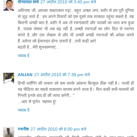
दीनदयाल शर्मा
27 अप्रैल 2010 को 3:40 pm बजे
अविनाश जी, आपका साक्षात्कार पढ़ा...बहुत अच्छा लगा..ब्लॉग से हम पूरी दुनिया
से जुड़ जाते हैं.. हम अपने विचारों को एक दूसरे तक तत्काल पहुंचा सकते है..यह
कितनी अच्छी बात है..ब्लॉग में अब तो रचनाकारों और पाठकों का जाल बना हुआ
है...पाठक संख्या भी अब बढ़ रही है..अच्छी रचनाओं का लोग दिल से स्वागत
करते है..और उस लेखक से और भी अच्छी अच्छी रचनाओं की अपेक्षा करते
हैं..ब्लोगर को ईमानदार होना ज़रूरी है...तभी कड़ी आगे
बढती है...मेरी शुभकामनाएं...
जवाब दें
ANJAN
27 अप्रैल 2010 को 7:38 pm बजे
हिन्‍दी ब्‍लॉगिंग की ताकत को कम करके आंकना बिल्‍कुल ठीक नहीं है। जल्‍दी ही
यह मीडिया का सबसे ताकतवर माध्‍यम बनने वाला है। फिर बाकी सभी माध्‍यमों की
गिनती इनके बाद ही की जाया करेगी..."
...आप से पूर्णत: सहमत हूं!
जवाब दें
रजनीश
27 अप्रैल 2010 को 8:00 pm बजे