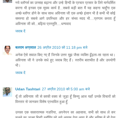
नये ब्लॉगर्स का उत्साह बढ़ाना और उन्हे हिन्दी के प्रचार प्रसार के लिरे मार्गदर्शित
करना भी इनका एक मुख्य कार्य है...सबसे बड़ी बात मैं यह कहना चाहूँगा एक
अच्छे ब्लॉगर होने के साथ साथ अविनाश जी एक अच्छे इंसान भी है कभी भी कोई
समस्या हो सबसे आगे उपस्थित और हर संभव मदद भी....प्रणाम करता हूँ
अविनाश जी को...बढ़िया प्रस्तुति....धन्यवाद
जवाब दें
बलराम अग्रवाल
26 अप्रैल 2010 को 11:18 pm बजे
अनेक ऐसे सवाल किए गए हैं जिनके उत्तर मुझ जैसा व्यक्ति ढूँढ़ता-सा रहता था।
अविनाश जी ने उनके सधे हुए जवाब दिए हैं। स्तरीय बातचीत है और उपयोगी
भी।
जवाब दें
Udan Tashtari
27 अप्रैल 2010 को 5:00 am बजे
यूँ तो अविनाश जी से काफी वक्त से जुड़ा हूँ किन्तु आज यहाँ उनके विचारों को
विस्तार से जानकर विशेष प्रभावित हुआ हूँ.
उनका एक सकारात्मक नज़रिया, अपनेपन का अहसास, सभी को साथ ले कर
चलने का जज़्बा हिन्दी ब्लॉगिंग को नये आयाम देता आया है और भविष्य में भी देता