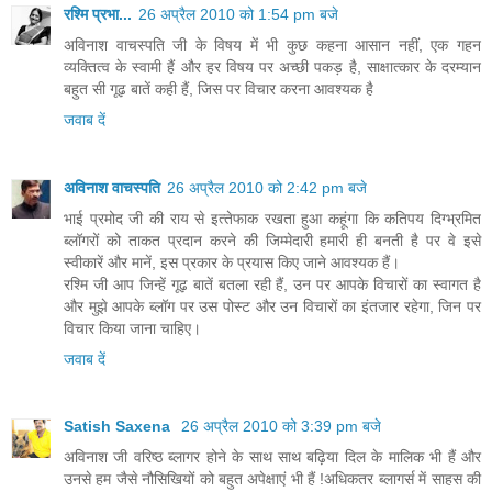
रश्मि प्रभा...
26 अप्रैल 2010 को 1:54 pm बजे
अविनाश वाचस्पति जी के विषय में भी कुछ कहना आसान नहीं, एक गहन
व्यक्तित्व के स्वामी हैं और हर विषय पर अच्छी पकड़ है, साक्षात्कार के दरम्यान
बहुत सी गूढ़ बातें कही हैं, जिस पर विचार करना आवश्यक है
जवाब दें
अविनाश वाचस्पति
26 अप्रैल 2010 को 2:42 pm बजे
भाई प्रमोद जी की राय से इत्‍तेफाक रखता हुआ कहूंगा कि कतिपय दिग्‍भ्रमित
ब्‍लॉगरों को ताकत प्रदान करने की जिम्‍मेदारी हमारी ही बनती है पर वे इसे
स्‍वीकारें और मानें, इस प्रकार के प्रयास किए जाने आवश्‍यक हैं।
रश्मि जी आप जिन्‍हें गूढ़ बातें बतला रही हैं, उन पर आपके विचारों का स्‍वागत है
और मुझे आपके ब्‍लॉग पर उस पोस्‍ट और उन विचारों का इंतजार रहेगा, जिन पर
विचार किया जाना चाहिए।
जवाब दें
Satish Saxena
26 अप्रैल 2010 को 3:39 pm बजे
अविनाश जी वरिष्ठ ब्लागर होने के साथ साथ बढ़िया दिल के मालिक भी हैं और
उनसे हम जैसे नौसिखियों को बहुत अपेक्षाएं भी हैं !अधिकतर ब्लागर्स में साहस की