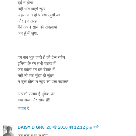
दर्द न होगा
नहीं भोग पाएंगे सुख
अहसास न हो पायेगा ख़ुशी का
और इस तरह
मैंने अपने सोच को समझाया
अब हूँ मैं खुश,
हम सब भूल जाते हैं की ईस रंगीन
दुनिया के रंग तभी चटक हैं
जब काला रंग हम देखते हैं
नहीं तो सब सुंदर ही सुंदर
न दुख होता न सुख का पता चलता!!
आपको सलाम हैं मुकेश जी
क्या शब्द और सोच हैं!!
जवाब दें
DAISY D GR8
20 मई 2010 को 12:12 pm बजे
जब तक दुःख न होगा