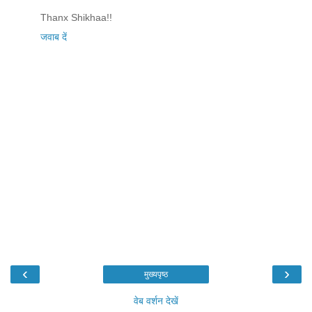
Thanx Shikhaa!!
जवाब दें
‹
›
मुख्यपृष्ठ
वेब वर्शन देखें