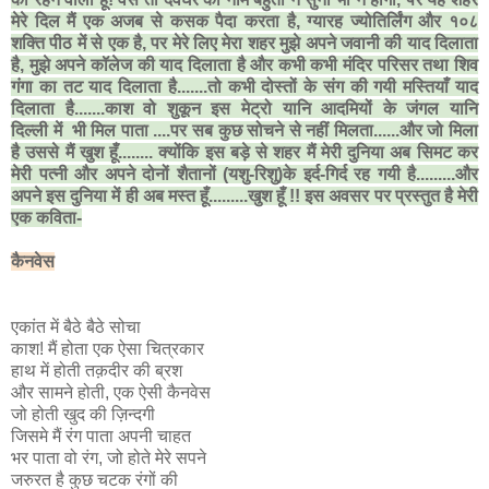
मेरे दिल मैं एक अजब से कसक पैदा करता है, ग्यारह ज्योतिर्लिंग और १०८
शक्ति पीठ में से एक है, पर मेरे लिए मेरा शहर मुझे अपने जवानी की याद दिलाता
है, मुझे अपने कॉलेज की याद दिलाता है और कभी कभी मंदिर परिसर तथा शिव
गंगा का तट याद दिलाता है.......तो कभी दोस्तों के संग की गयी मस्तियाँ याद
दिलाता है.......काश वो शुकून इस मेट्रो यानि आदमियों के जंगल यानि
दिल्ली में भी मिल पाता ....पर सब कुछ सोचने से नहीं मिलता......और जो मिला
है उससे मैं खुश हूँ........ क्योंकि इस बड़े से शहर मैं मेरी दुनिया अब सिमट कर
मेरी पत्नी और अपने दोनों शैतानों (यशु-रिशु)के इर्द-गिर्द रह गयी है.........और
अपने इस दुनिया में ही अब मस्त हूँ.........खुश हूँ !! इस अवसर पर प्रस्तुत है मेरी
एक कविता-
कैनवेस
एकांत में बैठे बैठे सोचा
काश! मैं होता एक ऐसा चित्रकार
हाथ में होती तक़दीर की ब्रश
और सामने होती, एक ऐसी कैनवेस
जो होती खुद की ज़िन्दगी
जिसमे मैं रंग पाता अपनी चाहत
भर पाता वो रंग, जो होते मेरे सपने
जरुरत है कुछ चटक रंगों की