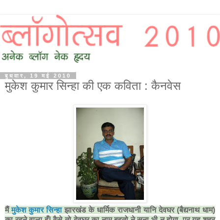
बुधवार, 19 मई 2010
मुकेश कुमार सिन्हा की एक कविता : कैनवेस
मैं
मुकेश कुमार सिन्हा
झारखंड के धार्मिक राजधानी यानि देवघर (बैद्यनाथ धाम)
का रहने वाला हूँ! वैसे तो देवघर का नाम बहुतो ने सुना भी न होगा, पर यह शहर