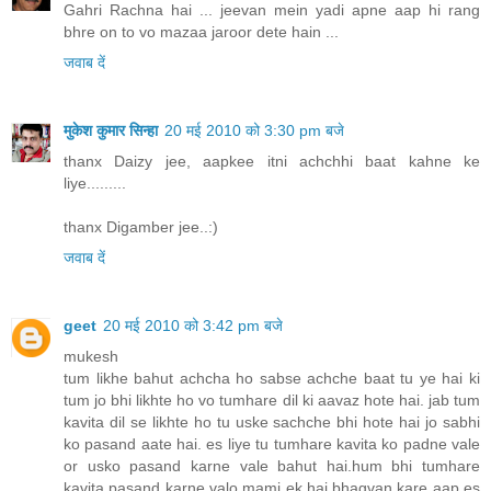
Gahri Rachna hai ... jeevan mein yadi apne aap hi rang
bhre on to vo mazaa jaroor dete hain ...
जवाब दें
मुकेश कुमार सिन्हा
20 मई 2010 को 3:30 pm बजे
thanx Daizy jee, aapkee itni achchhi baat kahne ke
liye.........
thanx Digamber jee..:)
जवाब दें
geet
20 मई 2010 को 3:42 pm बजे
mukesh
tum likhe bahut achcha ho sabse achche baat tu ye hai ki
tum jo bhi likhte ho vo tumhare dil ki aavaz hote hai. jab tum
kavita dil se likhte ho tu uske sachche bhi hote hai jo sabhi
ko pasand aate hai. es liye tu tumhare kavita ko padne vale
or usko pasand karne vale bahut hai.hum bhi tumhare
kavita pasand karne valo mami ek hai.bhagvan kare aap es