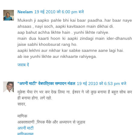
Neelam
19 मई 2010 को 6:00 pm बजे
Mukesh ji aapko pahle bhi kai baar paadha..har baar naye
ahsaas , nayi soch, aapki kavitaaon main dikhai di.
aap bahut achha likhte hain . yunhi likhte rahiye.
main dua kaarti hoon ki aapki zindagi main ider-dhanush
jaise sabhi khoobsurat rang ho.
aapki lekhni aur nikhar kar sabke saamne aane lagi hai.
ab ise yunhi likhte aur nikhaarte rahiyega.
जवाब दें
''अपनी माटी'' वेबपत्रिका सम्पादन मंडल
19 मई 2010 को 6:53 pm बजे
मुकेश भैया रंग भर कर देख लिया ना. ईश्वर ने जो कुछ बनाया है बहुत सोच कर
ही बनाया होगा. लगे रहो.
सादर,
माणिक
आकाशवाणी ,स्पिक मैके और अध्यापन से जुड़ाव
अपनी माटी
माणिकनामा