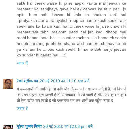
sakti hai theek waise hi jaise aapki kavita mai jeevan ke
mahatav ko samjhaya gaya hai ek canvas ke taur par ..jo
apitu hum nahi ishwar ki kala ka bhakan karti hai
..pratyaksh aur apratayaksh roop se hame kuch seekh aur
seekhane ka kaam karti hai ...theek vaise hi jaise chaon ki
mahatavata tabhi maloom padti hai jab kadi dhoop mai
raahi behaal hota hai .....sundar rachna ...jo hame ek seekh
hi deti hai rang jo bhi ho chahe wo haamere chunav ke ho
ya kisi aur ke ....bas kuch seekh hi hame deti hai jo jeevan
ko sundar hi banati hai ....:)
जवाब दें
रेखा श्रीवास्तव
20 मई 2010 को 11:16 am बजे
ये कल्पनाओं की संपत्ति ही तो कवि और लेखक को नया आयाम देती है, जो विचारों
कि पतंग उड़ना शुरू करती है तो अनंताकाश में खो जाती है और फिर कुछ न कुछ
तो ऐसा खोज कर लाती है जो दस्तावेज बन कर औरों तक पहुँच जाता है.
जवाब दें
मुकेश कुमार सिन्हा
20 मई 2010 को 12:03 pm बजे