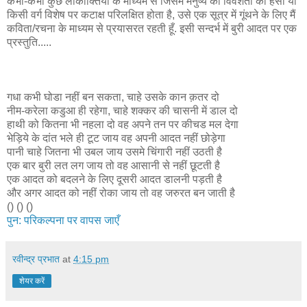
कभी-कभी कुछ लोकाक्तियों के माध्यम से जिसमें मनुष्य की विवशता की हँसी या
किसी वर्ग विशेष पर कटाक्ष परिलक्षित होता है, उसे एक सूत्र में गूंथने के लिए मैं
कविता/रचना के माध्यम से प्रयासरत रहती हूँ. इसी सन्दर्भ में बुरी आदत पर एक
प्रस्तुति.....
गधा कभी घोडा नहीं बन सकता, चाहे उसके कान क़तर दो
नीम-करेला कडुआ ही रहेगा, चाहे शक्कर की चासनी में डाल दो
हाथी को कितना भी नहला दो वह अपने तन पर कीचड मल देगा
भेड़िये के दांत भले ही टूट जाय वह अपनी आदत नहीं छोड़ेगा
पानी चाहे जितना भी उबल जाय उसमे चिंगारी नहीं उठती है
एक बार बुरी लत लग जाय तो वह आसानी से नहीं छूटती है
एक आदत को बदलने के लिए दूसरी आदत डालनी पड़ती है
और अगर आदत को नहीं रोका जाय तो वह जरुरत बन जाती है
() () ()
पुन: परिकल्पना पर वापस जाएँ
रवीन्द्र प्रभात
at
4:15 pm
शेयर करें