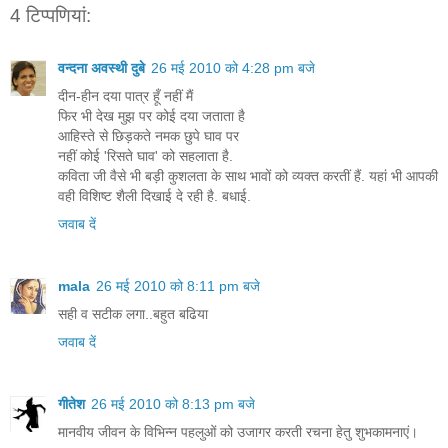
4 टिप्‍पणियां:
वन्दना अवस्थी दुबे
26 मई 2010 को 4:28 pm बजे
दीन-हीन दया पात्र हूँ नहीं मैं
फिर भी देख मुझ पर कोई दया जताता है
आहिस्ते से छिड़कते नमक छुपे घाव पर
नहीं कोई 'रिसते घाव' को सहलाता है.
कविता जी वैसे भी बड़ी कुशलता के साथ भावों को व्यक्त करतीं हैं. यहां भी आपकी
वही विशिष्ट शैली दिखाई दे रही है. बधाई.
जवाब दें
mala
26 मई 2010 को 8:11 pm बजे
सही व सटीक लगा..बहुत बढिया
जवाब दें
गीतेश
26 मई 2010 को 8:13 pm बजे
मानवीय जीवन के विभिन्न पहलुओं को उजागर करती रचना हेतु शुभकामनाएं।