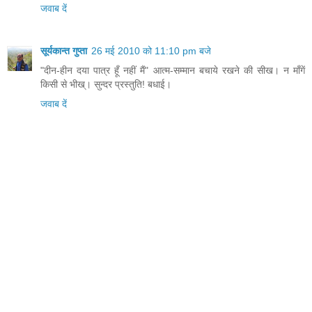
जवाब दें
सूर्यकान्त गुप्ता
26 मई 2010 को 11:10 pm बजे
"दीन-हीन दया पात्र हूँ नहीं मैं" आत्म-सम्मान बचाये रखने की सीख। न माँगें
किसी से भीख्। सुन्दर प्रस्तुति! बधाई।
जवाब दें