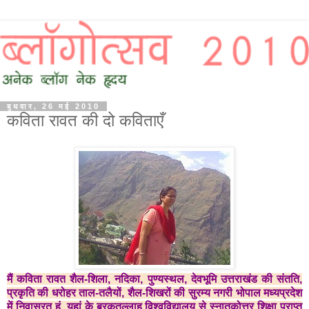
बुधवार, 26 मई 2010
कविता रावत की दो कविताएँ
मैं
कविता रावत
शैल-शिला, नदिका, पुण्यस्थल, देवभूमि उत्तराखंड की संतति,
प्रकृति की धरोहर ताल-तलैयों, शैल-शिखरों की सुरम्य नगरी भोपाल मध्यप्रदेश
में निवासरत हूं. यहां के बरकतुल्लाह विश्वविद्यालय से स्नातकोत्तर शिक्षा प्राप्‍त