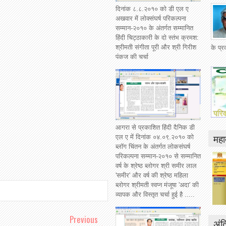
दिनांक ८.८.२०१० को डी एल ए
अखवार में लोक्संघर्ष परिकल्पना
सम्मान-२०१० के अंतर्गत सम्मानित
हिंदी चिट्ठाकारी के दो स्तंभ क्रमश:
श्रीमती संगीता पूरी और श्री गिरीश
के प्
पंकज की चर्चा
आगरा से प्रकाशित हिंदी दैनिक डी
महात
एल ए में दिनांक ०४.०९.२०१० को
ब्लॉग चिंतन के अंतर्गत लोकसंघर्ष
परिकल्पना सम्मान-२०१० से सम्मानित
वर्ष के श्रेष्ठ ब्लोगर श्री समीर लाल
'समीर' और वर्ष की श्रेष्ठ महिला
ब्लोगर श्रीमती स्वप्न मंजूषा 'अदा' की
व्यापक और विस्तृत चर्चा हुई है .....
Previous
अंत