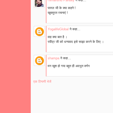
Himanshu Pandey
ने कहा…
पारुल जी के क्या कहने !
खूबसूरत रचनाएं !
YogalifeGlobal
ने कहा…
वाह क्या बात है ।
रवींद्र जी को धन्यवाद इसे साझा करने के लिए ।
shampa
ने कहा…
मन खुश हो गया बहुत ही अदभुत वर्णन
एक टिप्पणी भेजें