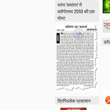
स्तंभ 'समांतर' में
ब्लॉगोत्सव 2010 की एक
पोस्ट
फ़ॉ
त्रिप्तिलोक प्रकाशन