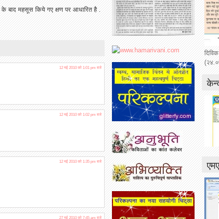
 के बाद महसूस किये गए क्षण पर आधारित है .
दिविक
(२४.०
12 मई 2010 को 1:01 pm बजे
केन्
12 मई 2010 को 1:02 pm बजे
एम
12 मई 2010 को 1:35 pm बजे
27 मई 2010 को 7:45 am बजे