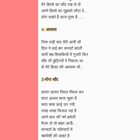
मेरे हिस्से का चाँद रख ले वो
अपने हिस्से का मु्झको लौटा दे...
लोग कहते हैं आज पूनम है.....
२- अमावस
जिस घड़ी याद तेरी आयी थी
दिल ने कई बार करवटें बदली
सारी शब सिसकियों में गुज़री फिर
चाँद भी छुट्टियों पे निकला था
वो तेरे हिज्र की अमावस थी…
3-भीगा चाँद
क़तरा क़तरा पिघल पिघल कर
सारा आलम बरस चुका है
चप्पा चप्पा काई उग गयी
लम्हा लम्हा फिसल रहा है
अपने हाथ की नर्म हथेली
फैला दो तो बाहर आऊँ...
सन्नाटों के गलियारों में
खामोशी की आहट है