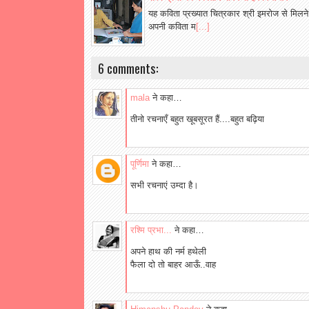
यह कविता प्रख्यात चित्रकार श्री इमरोज से मिलने
अपनी कविता म
[...]
6 comments:
mala
ने कहा…
तीनो रचनाएँ बहुत खूबसूरत हैं....बहुत बढ़िया
पूर्णिमा
ने कहा…
सभी रचनाएं उम्दा है।
रश्मि प्रभा...
ने कहा…
अपने हाथ की नर्म हथेली
फैला दो तो बाहर आऊँ..वाह