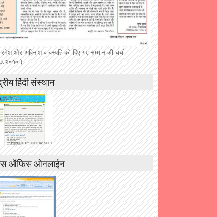
 रमेश और अविनाश वाचस्पति को दिए गए सम्मान की चर्चा
७.२०१० )
द्रीय हिंदी संस्थान
एस ऑफिस ओनलाईन