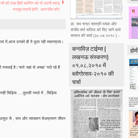
रेजी की तरह हिंदी ब्लोगिंग को भी अपनी पकड़
मजबूत बनानी होगी : अमरजीत कौर
डा. रूप चन्द्र शास्त्री मयंक और
संजीव वर्मा सलिल को दिए जाने वाले
सम्मान की चर्चा (३०.०७.२०१० ) -
्रता में,आज उनको ही ये भुला रही स्वतन्त्रता।
कनाविज़ टाईम्स (
होमी
लखनऊ संस्करण)
०१.०८.२०१० में
 रुसवाई है।’सारे जहां से अच्छा’ गाते रहे हैं
ब्लोगोत्सव-२०१० की
चर्चा
हीं चिड़िया ....तुलसी गमले में , चिड़िया
उसूल से , सार और व्याख्यान सेअप्रमाण जीवन