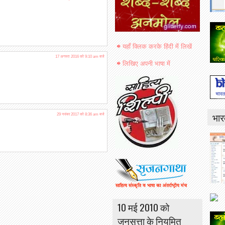
यहाँ क्लिक करके हिंदी में लिखें
17 अगस्त 2016 को 9:10 am बजे
लिखिए अपनी भाषा में
भार
29 नवंबर 2017 को 8:36 am बजे
10 मई 2010 को
जनसत्ता के नियमित