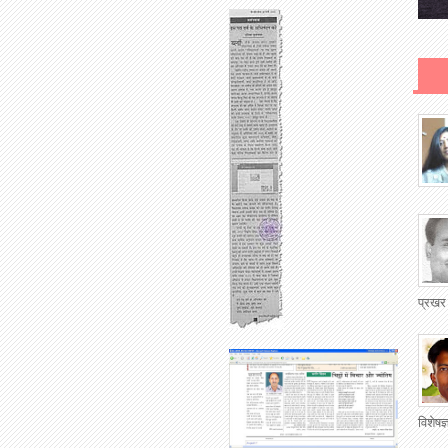
प्रखर
विशेषज