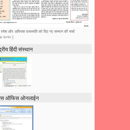
 रमेश और अविनाश वाचस्पति को दिए गए सम्मान की चर्चा
७.२०१० )
द्रीय हिंदी संस्थान
एस ऑफिस ओनलाईन