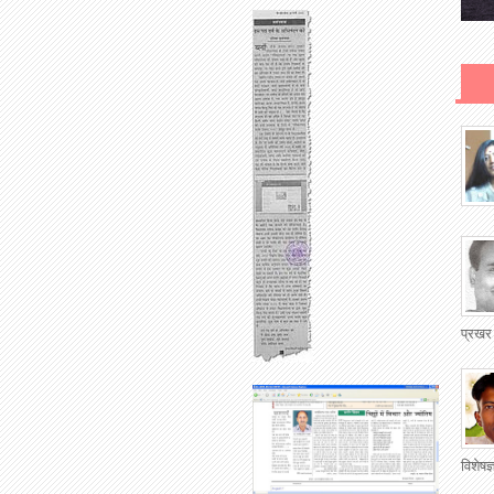
प्रखर
विशेषज