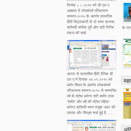
दिनांक ८.८.२०१० को डी एल ए
अखवार में लोक्संघर्ष परिकल्पना
सम्मान-२०१० के अंतर्गत सम्मानित
हिंदी चिट्ठाकारी के दो स्तंभ क्रमश:
श्रीमती संगीता पूरी और श्री गिरीश
के प्
पंकज की चर्चा
आगरा से प्रकाशित हिंदी दैनिक डी
महात
एल ए में दिनांक ०४.०९.२०१० को
ब्लॉग चिंतन के अंतर्गत लोकसंघर्ष
परिकल्पना सम्मान-२०१० से सम्मानित
वर्ष के श्रेष्ठ ब्लोगर श्री समीर लाल
'समीर' और वर्ष की श्रेष्ठ महिला
ब्लोगर श्रीमती स्वप्न मंजूषा 'अदा' की
व्यापक और विस्तृत चर्चा हुई है .....
अंत