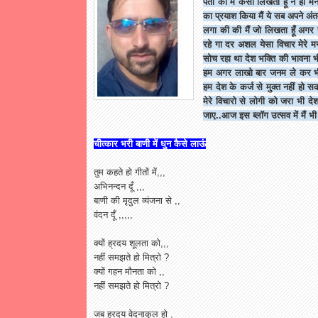
पता की मैं कैसा लिखता हूँ न ही मै
का प्रयाश किया मैं ये सब अपने अंत
लगा की की मैं जो लिखता हूँ अग
रहे गा दर अशल येसा विचार मेरे म
सोच रहा था देश भक्ति की भावना भी 
हम अगर लाखो बार जनम ले कर भी
हम देश के कर्ज से मुक्त नहीं हो स
मेरे विचारो से लोगी को जरा भी देश
जाए..आज इस ब्लॉग उत्सव में मैं 
चीत्कार भरी बाणी में धुन कैसे लाऊं
तुम कहते हो गीतों में,,,
अभिनन्दन दूँ ,,,
बाणी की मृदुल व्यंजना से ,,
वंदन दूँ ,,,,,
क्यों ह्रदय शूलता को,,,
नहीं समझते हो मित्रो ?
क्यों गहन मौनता को ,,
नहीं समझते हो मित्रो ?
जब ह्रदय वेदनाकुल हो ,