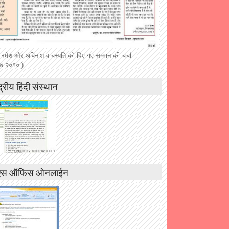
 रमेश और अविनाश वाचस्पति को दिए गए सम्मान की चर्चा
७.२०१० )
द्रीय हिंदी संस्थान
एस ऑफिस ओनलाईन