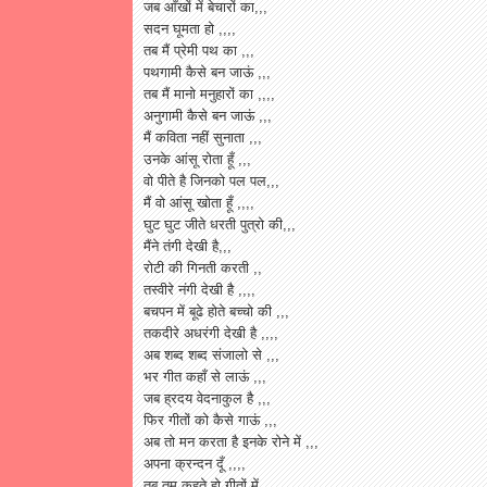
जब आँखों में बेचारों का,,,
सदन घूमता हो ,,,,
तब मैं प्रेमी पथ का ,,,
पथगामी कैसे बन जाऊं ,,,
तब मैं मानो मनुहारों का ,,,,
अनुगामी कैसे बन जाऊं ,,,
मैं कविता नहीं सुनाता ,,,
उनके आंसू रोता हूँ ,,,
वो पीते है जिनको पल पल,,,
मैं वो आंसू खोता हूँ ,,,,
घुट घुट जीते धरती पुत्रो की,,,
मैंने तंगी देखी है,,,
रोटी की गिनती करती ,,
तस्वीरे नंगी देखी है ,,,,
बचपन में बूढे होते बच्चो की ,,,
तकदीरे अधरंगी देखी है ,,,,
अब शब्द शब्द संजालो से ,,,
भर गीत कहाँ से लाऊं ,,,
जब ह्रदय वेदनाकुल है ,,,
फिर गीतों को कैसे गाऊं ,,,
अब तो मन करता है इनके रोने में ,,,
अपना क्रन्दन दूँ ,,,,
तब तुम कहते हो गीतों में,,,