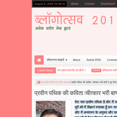
About
Contact
Dashboard
August 6, 2026
04:39:32
परिकल्पना शाख़ाएँ
About
Article RSS
Comme
क्या सचमुच हमारी भावनात्मक एकता कमजोर हो रही है ?
Latest News
परिकल्पना ब्लॉग विश्ल
11:20 AM
6:25 PM
»
कविता परिकल्पना ब्लॉग उत्सव
»
प्रवीन पथिक की कविता :चीत्कार भरी बाणी में धुन कैसे
प्रवीन पथिक की कविता :चीत्कार भरी बाणी
मेरा नाम प्रवीण पथिक है और मैं फर
पूरी की मैं विज्ञानं स्नातक हूँ लग भ
और मैं अन्तरमन के अनुभव और सामा