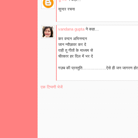
सुन्दर रचना
vandana gupta
ने कहा…
कर वन्दन अभिनन्दन
जान न्यौछावर कर दे
राही तू गीतों के माध्यम से
चीत्कार हर दिल में भर दे
गज़ब की प्रस्तुति………………ऐसे ही जन जागरण होता
एक टिप्पणी भेजें