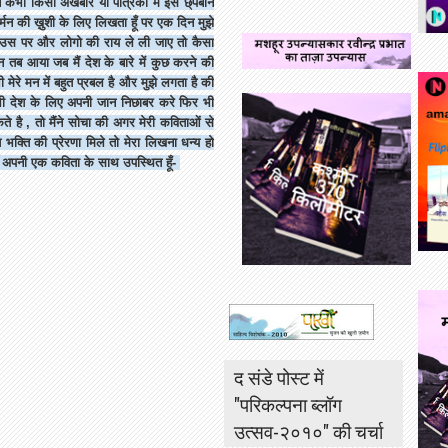
ंने कभी किसी अखबार या पत्रिका में इसे छ्पबाने
र्मन की ख़ुशी के लिए लिखता हूँ पर एक दिन मुझे
र उस पर और लोगो की राय ले ली जाए तो कैसा
न तब आया जब मैं देश के बारे में कुछ करने की
मेरे मन में बहुत प्रबल है और मुझे लगता है की
 देश के लिए अपनी जान निछाबर करे फिर भी
कते है , तो मैंने सोचा की अगर मेरी कविताओं से
 भक्ति की प्रेरणा मिले तो मेरा लिखना धन्य हो
भी अपनी एक कविता के साथ उपस्थित हूँ-
द संडे पोस्ट में
"परिकल्पना ब्लॉग
उत्सव-२०१०" की चर्चा