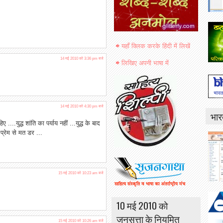
यहाँ क्लिक करके हिंदी में लिखें
14 मई 2010 को 3:36 pm बजे
लिखिए अपनी भाषा में
14 मई 2010 को 4:30 pm बजे
भार
....युद्ध शांति का पर्याय नहीं ...युद्ध के बाद
प्रेम से मत डर ...
15 मई 2010 को 10:23 am बजे
10 मई 2010 को
जनसत्ता के नियमित
15 मई 2010 को 10:26 am बजे