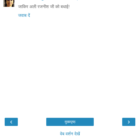
जाकिर अली रजनीश जी को बधाई!
जवाब दें
‹
›
मुख्यपृष्ठ
वेब वर्शन देखें