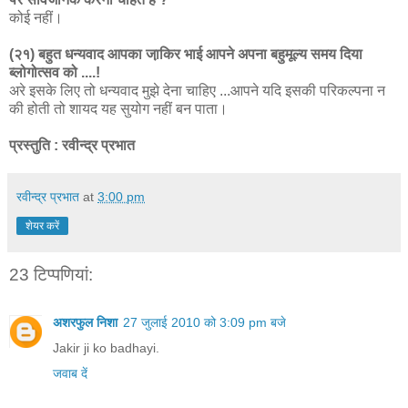
कोई नहीं।
(२१) बहुत धन्यवाद आपका जा़किर भाई आपने अपना बहुमूल्य समय दिया
ब्लोगोत्सव को ....!
अरे इसके लिए तो धन्यवाद मुझे देना चाहिए ...आपने यदि इसकी परिकल्पना न
की होती तो शायद यह सुयोग नहीं बन पाता।
प्रस्तुति : रवीन्द्र प्रभात
रवीन्द्र प्रभात
at
3:00 pm
शेयर करें
23 टिप्‍पणियां:
अशरफुल निशा
27 जुलाई 2010 को 3:09 pm बजे
Jakir ji ko badhayi.
जवाब दें