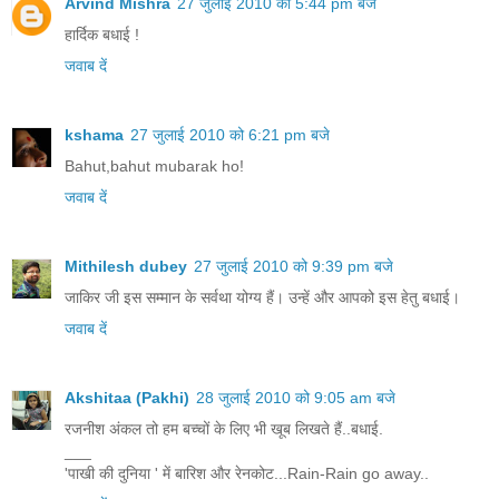
Arvind Mishra
27 जुलाई 2010 को 5:44 pm बजे
हार्दिक बधाई !
जवाब दें
kshama
27 जुलाई 2010 को 6:21 pm बजे
Bahut,bahut mubarak ho!
जवाब दें
Mithilesh dubey
27 जुलाई 2010 को 9:39 pm बजे
जाकिर जी इस सम्मान के सर्वथा योग्य हैं। उन्हें और आपको इस हेतु बधाई।
जवाब दें
Akshitaa (Pakhi)
28 जुलाई 2010 को 9:05 am बजे
रजनीश अंकल तो हम बच्चों के लिए भी खूब लिखते हैं..बधाई.
___
'पाखी की दुनिया ' में बारिश और रेनकोट...Rain-Rain go away..