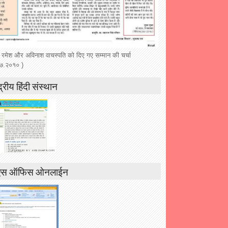
 रमेश और अविनाश वाचस्पति को दिए गए सम्मान की चर्चा
७.२०१० )
द्रीय हिंदी संस्थान
एस ऑफिस ओनलाईन