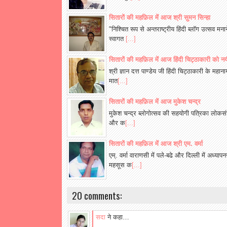
सितारों की महफ़िल में आज श्री सुमन सिन्हा
"निश्चित रूप से अन्तराष्ट्रीय हिंदी ब्लॉग उत्सव म
स्वागत
[...]
सितारों की महफ़िल में आज हिंदी चिट्ठाकारी को नयी द
श्री ज्ञान दत्त पाण्डेय जी हिंदी चिट्ठाकारी के महा
मात
[...]
सितारों की महफ़िल में आज मुकेश चन्द्र
मुकेश चन्द्र ब्लोगोत्सव की सहयोगी पत्रिका लोकसंघर्ष
और क
[...]
सितारों की महफ़िल में आज श्री एम. वर्मा
एम्. वर्मा वाराणसी में पले-बढे और दिल्ली में अध्य
महसूस क
[...]
20 comments:
सदा
ने कहा…