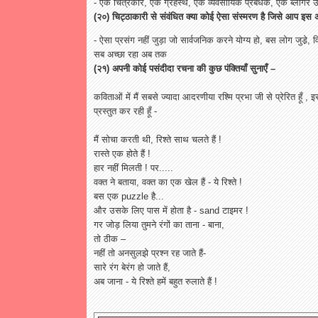
- एक चित्रकार, एक ग्रहस्थ, एक व्यवसायिक प्रबंधक, एक ब्लागर उन 
(२०) चिट्ठाकारी से संवंधित क्या कोई ऐसा संस्मरण है जिसे आप इस
- ऐसा प्रसंग नहीं जुड़ा जो सार्वजनिक करने योग्य हो, बस लोग जुडे़,
सब अच्छा रहा अब तक
(२१) अपनी कोई पसंदीदा रचना की कुछ पंक्तियाँ सुनाएँ –
कविताओं में मैं सबसे ज्यादा आदरणीया रश्मि प्रभा जी से प्रेरित हूँ ,
प्रस्तुत कर रही हूँ -
मैं सोचा करती थी, रिश्ते साथ चलते हैं !
रास्ते एक होते हैं !
हार नहीं मिलती ! पर.....
वक्त ने बताया, वक्त का एक खेल हैं - ये रिश्ते !
बस एक puzzle है...
और उसके लिए पास में होता है - sand टाइमर !
गर जोड़ लिया तुमने रंगों का ताना - बाना,
तो ठीक –
नहीं तो अनसुलझे प्रश्न रह जाते हैं-
सारे रंग बेरंग हो जाते हैं,
अब जाना - ये रिश्ते हमें बहुत रुलाते हैं !