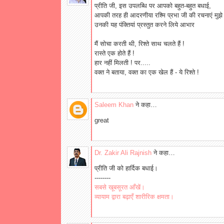
प्रीति जी, इस उपलब्धि पर आपको बहुत-बहुत बधाई,
आपकी तरह ही आदरणीया रश्मि प्रभा जी की रचनाएं मुझे भी
उनकी यह पंक्तियां प्रस्‍तुत करने लिये आभार
मैं सोचा करती थी, रिश्ते साथ चलते हैं !
रास्ते एक होते हैं !
हार नहीं मिलती ! पर.....
वक्त ने बताया, वक्त का एक खेल हैं - ये रिश्ते !
Saleem Khan
ने कहा…
great
Dr. Zakir Ali Rajnish
ने कहा…
प्रीति जी को हार्दिक बधाई।
--------
सबसे खूबसूरत आँखें।
व्यायाम द्वारा बढ़ाएँ शारीरिक क्षमता।