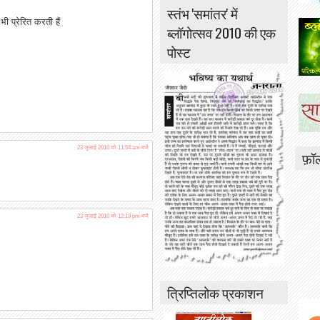
स्तंभ 'समांतर' में
 प्रेरित करती हैं
ब्लॉगोत्सव 2010 की एक
पोस्ट
23 जुलाई 2010 को 11:54 am बजे
फ़ॉ
23 जुलाई 2010 को 12:19 pm बजे
त्रिप्तिलोक प्रकाशन