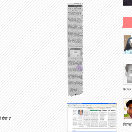
प्रखर
ं होता ?
विशेषज