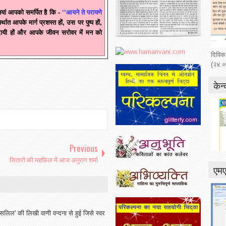
तियां आपको समर्पित है कि -
‘‘आयने ते परायणे
र्थात आपके मार्ग प्रशस्त हों, उस पर पुष्प हों,
दायी हों और आपके जीवन सरोवर में मन को
दिविक
(२४.०
केन्
Previous
सितारों की महफ़िल में आज अनुराग शर्मा
एम
'सलिल' की लिखी वाणी वन्दना से हुई जिसे स्वर