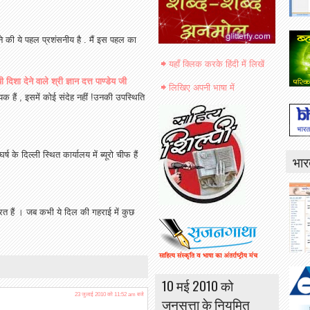
नाने की ये पहल प्रशंसनीय है . मैं इस पहल का
यहाँ क्लिक करके हिंदी में लिखें
िशा देने वाले श्री ज्ञान दत्त पाण्डेय जी
लिखिए अपनी भाषा में
नायक हैं , इसमें कोई संदेह नहीं !उनकी उपस्थिति
 के दिल्ली स्थित कार्यालय में ब्यूरो चीफ हैं
भार
ापनरत हैं । जब कभी ये दिल की गहराई में कुछ
10 मई 2010 को
23 जुलाई 2010 को 11:52 am बजे
जनसत्ता के नियमित