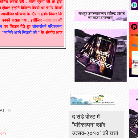
भित करती रही . रश्मि प्रभा जी के द्वारा
होकर इन्होने बिभिन्न विषयों पर गंभीर विमर्श
 पर आयोजित परिचर्चा के दौरान इनके विचार कि
 काफी सराहा गया . इसीलिए
ब्लोगोत्सव
की
का
का खिताब देते हुए
लोकसंघर्ष परिकल्पना
ै.
"जानिये अपने सितारों को "
के अंतर्गत आज
AT - 9
द संडे पोस्ट में
"परिकल्पना ब्लॉग
उत्सव-२०१०" की चर्चा
com