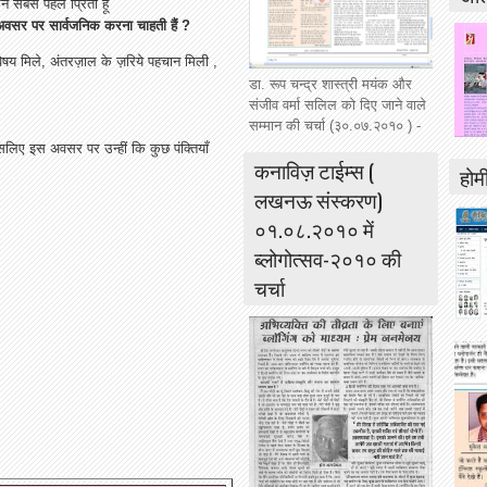
सबसे पहले प्रिती हूं
 अवसर पर सार्वजनिक करना चाहती हैं ?
 विषय मिले, अंतरज़ाल के ज़रिये पहचान मिली ,
डा. रूप चन्द्र शास्त्री मयंक और
संजीव वर्मा सलिल को दिए जाने वाले
सम्मान की चर्चा (३०.०७.२०१० ) -
 इसलिए इस अवसर पर उन्हीं कि कुछ पंक्तियाँ
कनाविज़ टाईम्स (
होमी
लखनऊ संस्करण)
०१.०८.२०१० में
ब्लोगोत्सव-२०१० की
चर्चा