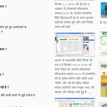
दिनांक ८.८.२०१० को डी एल ए
 लगा ?
अखवार में लोक्संघर्ष परिकल्पना
सम्मान-२०१० के अंतर्गत सम्मानित
हिंदी चिट्ठाकारी के दो स्तंभ क्रमश:
श्रीमती संगीता पूरी और श्री गिरीश
के प्
पंकज की चर्चा
ेश्य पूर्ण हुए आयोजकों के .
ी ?
किया ?
आगरा से प्रकाशित हिंदी दैनिक डी
महात
एल ए में दिनांक ०४.०९.२०१० को
ब्लॉग चिंतन के अंतर्गत लोकसंघर्ष
परिकल्पना सम्मान-२०१० से सम्मानित
िए ?
वर्ष के श्रेष्ठ ब्लोगर श्री समीर लाल
'समीर' और वर्ष की श्रेष्ठ महिला
 रही है ?
ब्लोगर श्रीमती स्वप्न मंजूषा 'अदा' की
व्यापक और विस्तृत चर्चा हुई है .....
 खेमे बाज़ी कहने से मुझे परहेज़ है
अंत