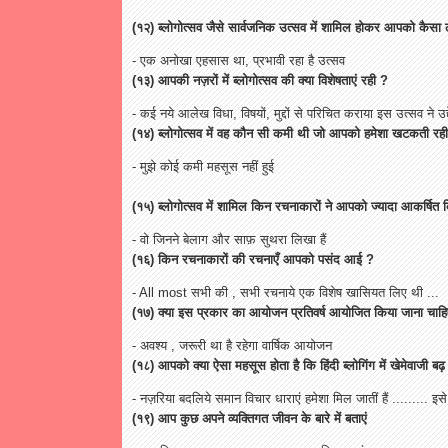
(१२) ब्लोगोत्सव जैसे सार्वजनिक उत्सव में शामिल होकर आपको कैसा
- एक अनोखा एहसास था, प्रभावी रहा है उत्सव
(१३) आपकी नज़रों में ब्लोगोत्सव की क्या विशेषताएं रही ?
- कई नये आलेख विधा, विषयों, मुद्दों से परिचित कराया इस उत्सव ने उद्द
(१४) ब्लोगोत्सव में वह कौन सी कमी थी जो आपको हमेशा खटकती रह
- मुझे कोई कमी महसूस नहीं हुई
(१५) ब्लोगोत्सव में शामिल किन रचनाकारों ने आपको ज्यादा आकर्षित 
- वो जिनने बेलाग और साफ़ सुथरा लिखा हैं
(१६) किन रचनाकारों की रचनाएँ आपको पसंद आई ?
- All most सभी की , सभी रचनाये एक विशेष खासियत लिए थी ...
(१७) क्या इस प्रकार का आयोजन प्रतिवर्ष आयोजित किया जाना चाह
- अवश्य , जरूरी था है रहेगा वार्षिक आयोजन
(१८) आपको क्या ऐसा महसूस होता है कि हिंदी ब्लोगिंग में खेमेवाजी बढ़
- नज़रिया बदलिये समान विचार धाराएं हमेशा मिल जातीं हैं ......... इसे
(१९) आप कुछ अपने व्यक्तिगत जीवन के बारे में बताएं