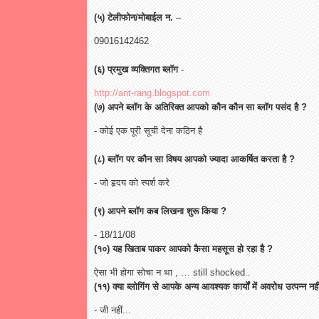
(५) टेलीफोन/मोबाईल न.
–
09016142462
(६) प्रमुख व्यक्तिगत ब्लॉग
-
http://ant-rang.blogspot.com
(७) अपने ब्लॉग के अतिरिक्त आपको कौन कौन सा ब्लॉग पसंद है ?
- कोई एक पूरी सूची देना कठिन है
(८) ब्लॉग पर कौन सा विषय आपको ज्यादा आकर्षित करता है ?
- जो हृदय को स्पर्श करे
(९) आपने ब्लॉग कब लिखना शुरू किया ?
- 18/11/08
(१०) यह खिताब पाकर आपको कैसा महसूस हो रहा है ?
ऐसा भी होगा सोचा न था , … still shocked..
(११) क्या ब्लोगिंग से आपके अन्य आवश्यक कार्यों में अवरोध उत्पन्न नही
- जी नहीं...