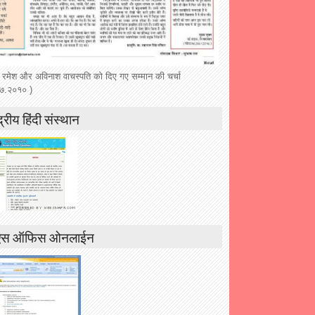
 रमेश और अविनाश वाचस्पति को दिए गए सम्मान की चर्चा
७.२०१० )
द्रीय हिंदी संस्थान
एस ऑफिस ओनलाईन