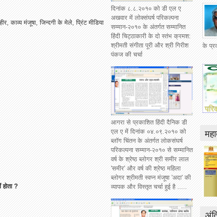
दिनांक ८.८.२०१० को डी एल ए
अखवार में लोक्संघर्ष परिकल्पना
हीर
,
काव्य
मंजूषा
,
जिन्दगी
के
मेले
,
प्रिंट
मीडिया
सम्मान-२०१० के अंतर्गत सम्मानित
हिंदी चिट्ठाकारी के दो स्तंभ क्रमश:
श्रीमती संगीता पूरी और श्री गिरीश
के प्
पंकज की चर्चा
आगरा से प्रकाशित हिंदी दैनिक डी
महात
एल ए में दिनांक ०४.०९.२०१० को
ब्लॉग चिंतन के अंतर्गत लोकसंघर्ष
परिकल्पना सम्मान-२०१० से सम्मानित
वर्ष के श्रेष्ठ ब्लोगर श्री समीर लाल
'समीर' और वर्ष की श्रेष्ठ महिला
ब्लोगर श्रीमती स्वप्न मंजूषा 'अदा' की
ं
होता
?
व्यापक और विस्तृत चर्चा हुई है .....
अंत