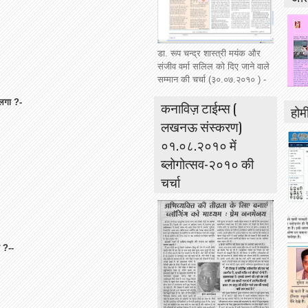
डा. रूप चन्द्र शास्त्री मयंक और
संजीव वर्मा सलिल को दिए जाने वाले
सम्मान की चर्चा (३०.०७.२०१० ) -
लगा
?-
कनाविज़ टाईम्स (
होमी
लखनऊ संस्करण)
०१.०८.२०१० में
ब्लोगोत्सव-२०१० की
चर्चा
?--