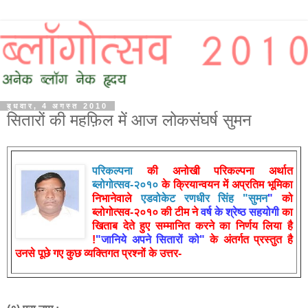
बुधवार, 4 अगस्त 2010
सितारों की महफ़िल में आज लोकसंघर्ष सुमन
परिकल्पना
की अनोखी परिकल्पना अर्थात
ब्लोगोत्सव-२०१०
के क्रियान्वयन में अप्रतिम भूमिका
निभानेवाले
एडवोकेट रणधीर
सिंह "
सुमन
"
को
ब्लोगोत्सव-२०१० की टीम ने
वर्ष के श्रेष्ठ सहयोगी
का
खिताब देते हुए सम्मानित करने का निर्णय लिया है
!
"जानिये अपने सितारों को"
के अंतर्गत प्रस्तुत है
उनसे पूछे गए कुछ व्यक्तिगत प्रश्नों के उत्तर-