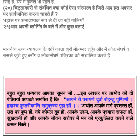
सिंह है. घर में मुकेश भी रहते हैं.
(२०) चिट्ठाकारी से संवंधित क्या कोई ऐसा संस्मरण है जिसे आप इस अवसर
पर सार्वजनिक करना चाहते हैं ?
भड़ास पर अनावश्यक रूप से दी जा रही गालियाँ
२१)आप अपनी ब्लोगिंग के बारे में और कुछ बताएं
माननीय उच्च न्यायलय के अधिवक्ता श्री मोहम्मद शुऐब और मैं लोकसंघर्ष व
उससे जुड़े हुए ब्लॉग व लोकसंघर्ष पत्रिका को संचालित करते हैं
बहुत बहुत धन्यवाद आपका सुमन जी .....इस अवसर पर ऋग्वेद की दो
पंक्तियां आपको समर्पित है कि - ‘
‘आयने ते परायणे दुर्वा रोहन्तु पुष्पिणी:।
हृदाश्च पुण्डरीकाणि समुद्रस्य गृहा इमें ।।’’
अर्थात आपके मार्ग प्रशस्त हों,
उस पर पुष्प हों, नये कोमल दूब हों, आपके उद्यम, आपके प्रयास सफल हों,
सुखदायी हों और आपके जीवन सरोवर में मन को प्रफुल्लित करने वाले
कमल खिले।