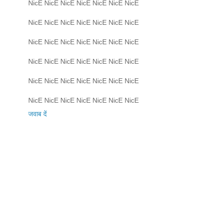
NicE NicE NicE NicE NicE NicE NicE
NicE NicE NicE NicE NicE NicE NicE
NicE NicE NicE NicE NicE NicE NicE
NicE NicE NicE NicE NicE NicE NicE
NicE NicE NicE NicE NicE NicE NicE
NicE NicE NicE NicE NicE NicE NicE
जवाब दें