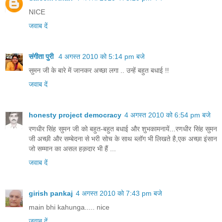
NICE
जवाब दें
संगीता पुरी
4 अगस्त 2010 को 5:14 pm बजे
सुमन जी के बारे में जानकर अच्‍छा लगा .. उन्‍हें बहुत बधाई !!
जवाब दें
honesty project democracy
4 अगस्त 2010 को 6:54 pm बजे
रणधीर सिंह सुमन जी को बहुत-बहुत बधाई और शुभकामनायें...रणधीर सिंह सुमन
जी अच्छी और सम्बेदना से भरी सोच के साथ ब्लॉग भी लिखते है,एक अच्छा इंसान
जो सम्मान का असल हक़दार भी हैं ...
जवाब दें
girish pankaj
4 अगस्त 2010 को 7:43 pm बजे
main bhi kahunga..... nice
जवाब दें