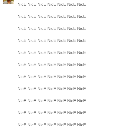
NicE NicE NicE NicE NicE NicE NicE
NicE NicE NicE NicE NicE NicE NicE
NicE NicE NicE NicE NicE NicE NicE
NicE NicE NicE NicE NicE NicE NicE
NicE NicE NicE NicE NicE NicE NicE
NicE NicE NicE NicE NicE NicE NicE
NicE NicE NicE NicE NicE NicE NicE
NicE NicE NicE NicE NicE NicE NicE
NicE NicE NicE NicE NicE NicE NicE
NicE NicE NicE NicE NicE NicE NicE
NicE NicE NicE NicE NicE NicE NicE