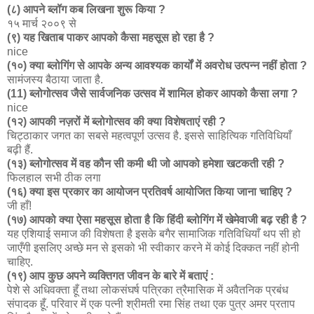
(८) आपने ब्लॉग कब लिखना शुरू किया ?
१५ मार्च २००९ से
(९) यह खिताब पाकर आपको कैसा महसूस हो रहा है ?
nice
(१०) क्या ब्लोगिंग से आपके अन्य आवश्यक कार्यों में अवरोध उत्पन्न नहीं होता ?
सामंजस्य बैठाया जाता है.
(11) ब्लोगोत्सव जैसे सार्वजनिक उत्सव में शामिल होकर आपको कैसा लगा ?
nice
(१२) आपकी नज़रों में ब्लोगोत्सव की क्या विशेषताएं रही ?
चिट्ठाकार जगत का सबसे महत्वपूर्ण उत्सव है. इससे साहित्यिक गतिविधियाँ
बढ़ी हैं.
(१३) ब्लोगोत्सव में वह कौन सी कमी थी जो आपको हमेशा खटकती रही ?
फिलहाल सभी ठीक लगा
(१६) क्या इस प्रकार का आयोजन प्रतिवर्ष आयोजित किया जाना चाहिए ?
जी हाँ!
(१७) आपको क्या ऐसा महसूस होता है कि हिंदी ब्लोगिंग में खेमेवाजी बढ़ रही है ?
यह एशियाई समाज की विशेषता है इसके बगैर सामाजिक गतिविधियाँ थप सी हो
जाएँगी इसलिए अच्छे मन से इसको भी स्वीकार करने में कोई दिक्कत नहीं होनी
चाहिए.
(१९) आप कुछ अपने व्यक्तिगत जीवन के बारे में बताएं :
पेशे से अधिवक्ता हूँ तथा लोकसंघर्ष पत्रिका त्रैमासिक में अवैतनिक प्रबंध
संपादक हूँ. परिवार में एक पत्नी श्रीमती रमा सिंह तथा एक पुत्र अमर प्रताप