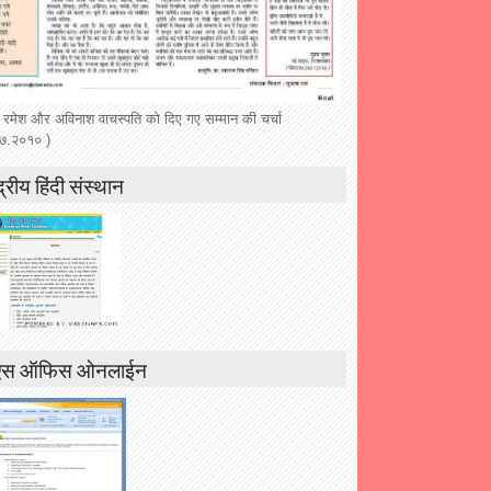
 रमेश और अविनाश वाचस्पति को दिए गए सम्मान की चर्चा
७.२०१० )
द्रीय हिंदी संस्थान
एस ऑफिस ओनलाईन