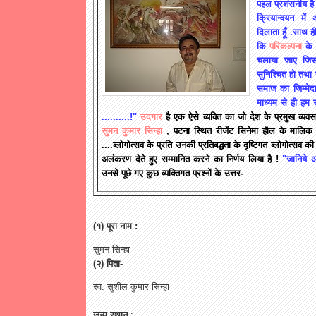
पहल प्रशंसनीय है
क्रियान्वयन मे
दिलाता हूँ .साथ ह
कि
परिकल्पना
के 
चलाया जाए जिसमे
सुनिश्चित हो तथा 
समाज का जिम्मेद
माध्यम से ही हम 
..........!"
उदगार
है एक ऐसे व्यक्ति का जो देश के प्रमुख व्य
सुमन कुमार सिन्हा
, पटना स्थित रीजेंट सिनेमा हौल के मालि
....ब्लोगोत्सव के प्रति उनकी प्रतिबद्धता के दृष्टिगत ब्लोगोत्सव की ट
अलंकरण देते हुए सम्मानित करने का निर्णय लिया है !
"जानिये अ
उनसे पूछे गए कुछ व्यक्तिगत प्रश्नों के उत्तर-
(१) पूरा नाम :
सुमन सिन्हा
(२) पिता-
स्व. सुशील कुमार सिन्हा
जन्म स्थान
: