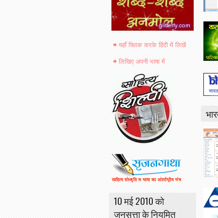
यहाँ क्लिक करके हिंदी में लिखें
लिखिए अपनी भाषा में
भार
10 मई 2010 को
जनसत्ता के नियमित