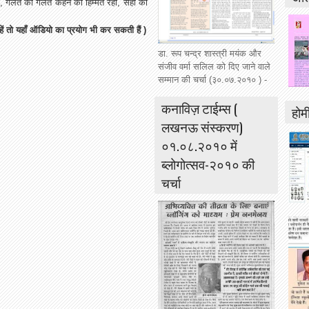
र रहा, गलत को गलत कहने की हिम्मत रही, सही का
ें तो यहाँ ऑडियो का प्रयोग भी कर सकती हैं )
डा. रूप चन्द्र शास्त्री मयंक और
संजीव वर्मा सलिल को दिए जाने वाले
सम्मान की चर्चा (३०.०७.२०१० ) -
कनाविज़ टाईम्स (
होमी
लखनऊ संस्करण)
०१.०८.२०१० में
ब्लोगोत्सव-२०१० की
चर्चा