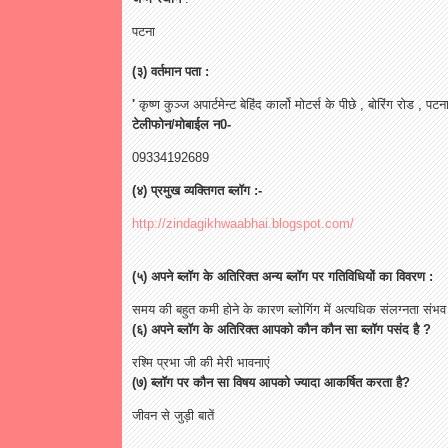
पटना
(३) वर्तमान पता :
'
कृष्ण कुञ्ज अपार्टमेन्ट बेहिंद कार्लो मोटर्स के पीछे , बोरिंग रोड , 
टेलीफोन/मोबाईल न0-
09334192689
(४) प्रमुख व्यक्तिगत ब्लॉग :-
http://zindagikhwaabhai.blogspot.com/
(५) अपने ब्लॉग के अतिरिक्त अन्य ब्लॉग पर गतिविधियों का विवरण :
समय की बहुत कमी होने के कारण ब्लोगिंग में अत्यधिक संलग्नता संभव 
(६) अपने ब्लॉग के अतिरिक्त आपको कौन कौन सा ब्लॉग पसंद है ?
रश्मि प्रभा जी की मेरी भावनाएं
(७) ब्लॉग पर कौन सा विषय आपको ज्यादा आकर्षित करता है?
जीवन से जुड़ी बातें