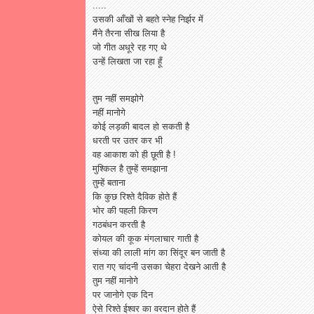
.....
उसकी आँखों से बहते स्नेह निर्झर में
मैंने तैरना सीख लिया है
जो गीत अधूरे रह गए थे
उन्हें लिखता जा रहा हूँ
तुम नहीं समझोगे
नहीं मानोगे
कोई लड़की बादल हो सकती है
धरती पर उतर कर भी
वह आकाश को ही छूती है !
मुश्किल है तुम्हें समझाना
तुम्हें बताना
कि कुछ रिश्ते दैविक होते हैं
भोर की पहली किरण
गठबंधन करती है
कोयल की कूक मंगलाचार गाती है
संध्या की लाली मांग का सिंदूर बन जाती है
रात गए चांदनी उसका चेहरा देखने आती है
तुम नहीं मानोगे
पर जानोगे एक दिन
ऐसे रिश्ते ईश्वर का वरदान होते हैं