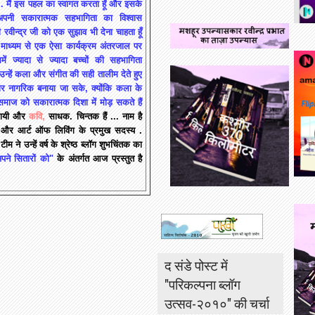
 . मैं इस पहल का स्वागत करता हूँ और इसके
ं अपनी सकारात्मक सहभागिता का विश्वास
ी रवीन्द्र जी को एक सुझाव भी देना चाहता हूँ
माध्यम से एक ऐसा कार्यक्रम अंतरजाल पर
ं ज्यादा से ज्यादा बच्चों की सहभागिता
उन्हें कला और संगीत की सही तालीम देते हुए
ार नागरिक बनाया जा सके, क्योंकि कला के
समाज को सकारात्मक दिशा में मोड़ सकते हैं
वसायी और
कवि,
साधक. चिन्तक हैं ... नाम है
क और आर्ट ऑफ लिविंग के प्रमुख सदस्य .
ीम ने उन्हें वर्ष के श्रेष्ठ ब्लॉग शुभचिंतक का
पने सितारों को"
के अंतर्गत आज प्रस्तुत है
द संडे पोस्ट में
"परिकल्पना ब्लॉग
उत्सव-२०१०" की चर्चा