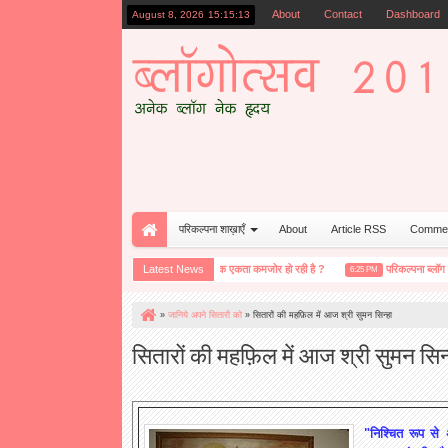
About
Contact
Dashboard
August 8, 2026
15:15:14
परिकल्पना शाख़ाएँ
About
Article RSS
Comme
क्या सचमुच हमारी भावनात्मक एकता कमजोर हो रही है ?
Latest News
परिकल्पना ब्लॉग विश्लेष
11:20 AM
6:25 PM
»
जानिये अपने सितारों को
»
सितारों की महफ़िल में आज श्री सुमन सिन्हा
सितारों की महफ़िल में आज श्री सुमन सिन्
"निश्चित रूप से अ