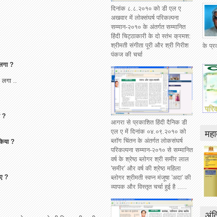
दिनांक ८.८.२०१० को डी एल ए
अखवार में लोक्संघर्ष परिकल्पना
सम्मान-२०१० के अंतर्गत सम्मानित
हिंदी चिट्ठाकारी के दो स्तंभ क्रमश:
श्रीमती संगीता पूरी और श्री गिरीश
के प्
पंकज की चर्चा
 लगा ?
 लगा ..
ी ?
आगरा से प्रकाशित हिंदी दैनिक डी
महात
एल ए में दिनांक ०४.०९.२०१० को
ब्लॉग चिंतन के अंतर्गत लोकसंघर्ष
किया ?
परिकल्पना सम्मान-२०१० से सम्मानित
वर्ष के श्रेष्ठ ब्लोगर श्री समीर लाल
'समीर' और वर्ष की श्रेष्ठ महिला
िए ?
ब्लोगर श्रीमती स्वप्न मंजूषा 'अदा' की
व्यापक और विस्तृत चर्चा हुई है .....
अंत