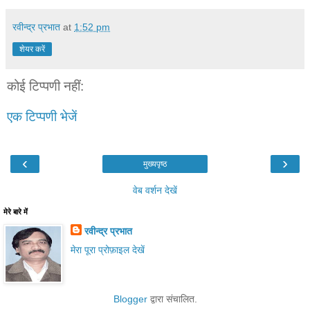
रवीन्द्र प्रभात
at
1:52 pm
शेयर करें
कोई टिप्पणी नहीं:
एक टिप्पणी भेजें
‹
›
मुख्यपृष्ठ
वेब वर्शन देखें
मेरे बारे में
रवीन्द्र प्रभात
मेरा पूरा प्रोफ़ाइल देखें
Blogger
द्वारा संचालित.