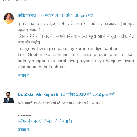
कविता रावत
10 नवंबर 2010 को 1:30 pm बजे
।‘नारी निंदा झन कर दाउ, नारी नर के खान रे । नारी नर उपजावय भईया, धुरू
पहलाद समान रे ।।
‘ठेंवत रहिथे ननंद जेठानी, लागथे करेजवा म ठेस, महुरा खा के मैं सुत जातेंव, मिट
जाय मोर कलेश ।
..sanjeev Tiwari ji se parichay karane ke liye aabhar...
Lok Geeton ko sahejne aur unka prasar prachar kar
aatmiyta jagane ka sarahinya prayas ke liye Sanjeev Tiwari
ji ka bahut bahut aabhar...
जवाब दें
Dr. Zakir Ali Rajnish
10 नवंबर 2010 को 3:42 pm बजे
इसी बहाने काफी लोकगीतों की जानकारी मिल गयी, आभार।
---------
ब्‍लॉगर पंच बताएं, विजेता किसे बनाएं।
जवाब दें