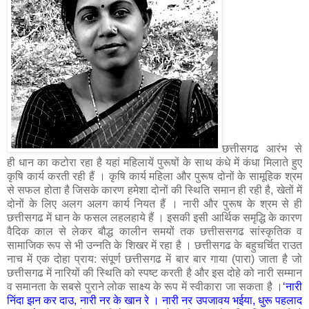
छत्तीसगढ आरंभ से
ही धान का कटोरा रहा है यहां महिलायें पुरूषों के साथ कंधे में कंधा मिलाते हुए
कृषि कार्य करती रही हैं । कृषि कार्य महिला और पुरूष दोनों के सामूहिक श्रम
से सफल होता है जिसके कारण हमेशा दोनों की स्थिति समान ही रही है, खेतों में
दोनों के लिए अलग अलग कार्य नियत हैं । नारी और पुरूष के श्रम से ही
छत्तीसगढ में धान के फसल लहलहाये हैं । इसकी इसी आर्थिक समृद्धि के कारण
वैदिक काल से लेकर बौद्ध कालीन समयों तक छत्तीससगढ सांस्कृतिक व
सामाजिक रूप से भी उन्नति के शिखर में रहा है । छत्तीसगढ के बहुचर्चित राउत
नाच में एक दोहा प्राय: संपूर्ण छत्तीसगढ में बार बार गाया (पारा) जाता है जो
छत्तीसगढ में नारियों की स्थिति को स्पष्ट‍ करती है और इस दोहे को नारी सम्मान
व समानता के सबसे पुराने लोक साक्ष्य के रूप में स्वीकारा जा सकता है ।
‘नारी
निंदा झन कर दाउ, नारी नर के खान रे । नारी नर उपजावय भईया, धुरू पहलाद